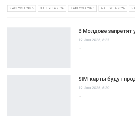
9 АВГУСТА 2026
8 АВГУСТА 2026
7 АВГУСТА 2026
6 АВГУСТА 2026
5 
В Молдове запретят 
19 Июн 2026, 6:25
…
SIM-карты будут про
19 Июн 2026, 6:20
…