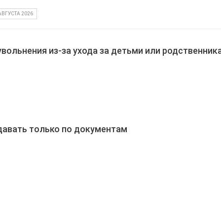
АВГУСТА 2026
увольнения из-за ухода за детьми или родственник
давать только по документам