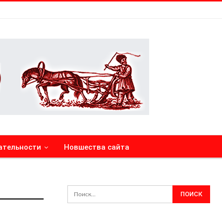
ательности
Новшества сайта