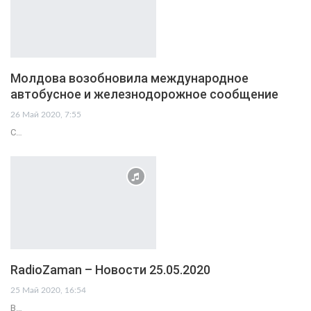
Молдова возобновила международное
автобусное и железнодорожное сообщение
26 Май 2020, 7:55
С…
RadioZaman – Новости 25.05.2020
25 Май 2020, 16:54
В…