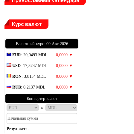
Православный календарь
Курс валют
Bалютный курс: 09 Авг 2026
EUR
: 20,0493 MDL
0,0000 ▼
USD
: 17,3737 MDL
0,0000 ▼
RON
: 3,8154 MDL
0,0000 ▼
RUB
: 0,2137 MDL
0,0000 ▼
Конвертер валют
»
Результат:
-