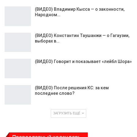
(ВИДЕО) Владимир Кысса — о законности,
Народном…
(ВИДЕО) Константин Таушанжи — о Гагаузии,
выборах в…
(ВИДЕО) Говорит и показывает «лейбл Шора»
(ВИДЕО) После решения КС: за кем
последнее слово?
ЗАГРУЗИТЬ ЕЩЁ