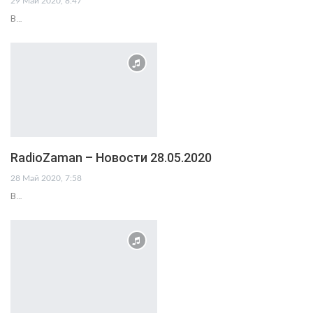
29 Май 2020, 8:47
В…
RadioZaman – Новости 28.05.2020
28 Май 2020, 7:58
В…