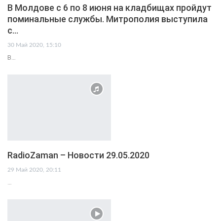
В Молдове с 6 по 8 июня на кладбищах пройдут
поминальные службы. Митрополия выступила
с…
30 Май 2020, 15:10
В…
RadioZaman – Новости 29.05.2020
29 Май 2020, 20:11
…