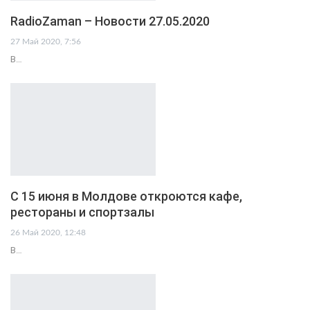
RadioZaman – Новости 27.05.2020
27 Май 2020, 7:56
В…
C 15 июня в Молдове откроются кафе,
рестораны и спортзалы
26 Май 2020, 12:48
В…