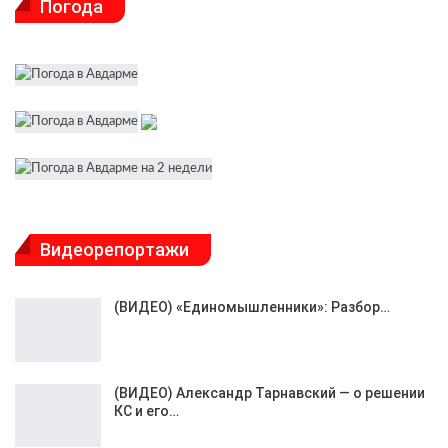
Погода
Видеорепортажи
(ВИДЕО) «Единомышленники»: Разбор…
(ВИДЕО) Александр Тарнавский — о решении
КС и его…