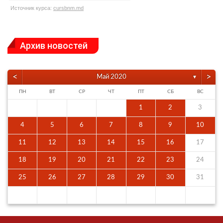
Источник курса:
cursbnm.md
Архив новостей
<
>
Май 2020
▼
ПН
ВТ
СР
ЧТ
ПТ
СБ
ВС
1
2
3
4
5
6
7
8
9
10
11
12
13
14
15
16
17
18
19
20
21
22
23
24
25
26
27
28
29
30
31