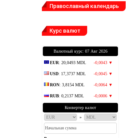
Православный календарь
Курс валют
Bалютный курс: 07 Авг 2026
EUR
: 20,0493 MDL
-0,0043 ▼
USD
: 17,3737 MDL
-0,0045 ▼
RON
: 3,8154 MDL
-0,0064 ▼
RUB
: 0,2137 MDL
-0,0006 ▼
Конвертер валют
»