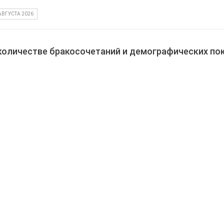
АВГУСТА 2026
 количестве бракосочетаний и демографических по