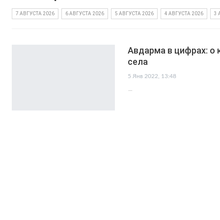
7 АВГУСТА 2026
6 АВГУСТА 2026
5 АВГУСТА 2026
4 АВГУСТА 2026
3 
Авдарма в цифрах: о
села
5 Янв 2022, 13:48
…