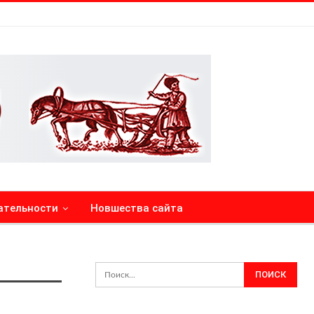
ательности
Новшества сайта