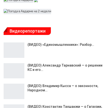
Видеорепортажи
(ВИДЕО) «Единомышленники»: Разбор…
(ВИДЕО) Александр Тарнавский — о решении
КС и его…
(ВИДЕО) Владимир Кысса — о законности,
Народном…
(ВИДЕО) Константин Таушанжи — о Гагаузии,