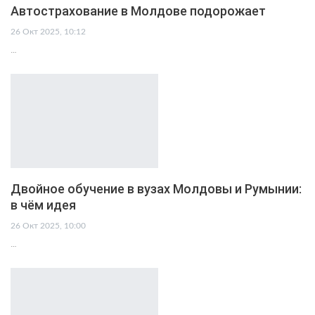
Автострахование в Молдове подорожает
26 Окт 2025, 10:12
…
Двойное обучение в вузах Молдовы и Румынии:
в чём идея
26 Окт 2025, 10:00
…