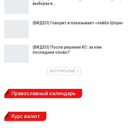
выборах в…
(ВИДЕО) Говорит и показывает «лейбл Шора»
(ВИДЕО) После решения КС: за кем
последнее слово?
ЗАГРУЗИТЬ ЕЩЁ
Православный календарь
Курс валют