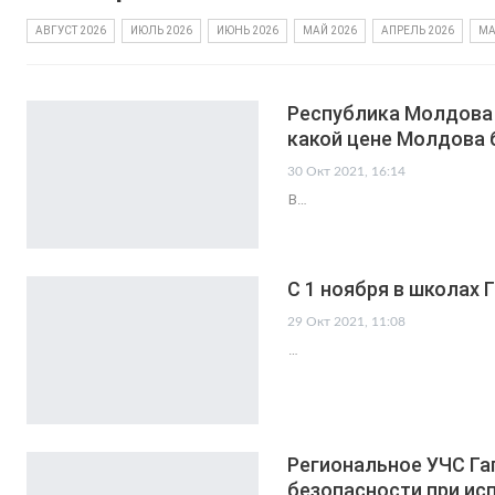
АВГУСТ 2026
ИЮЛЬ 2026
ИЮНЬ 2026
МАЙ 2026
АПРЕЛЬ 2026
МА
Республика Молдова 
какой цене Молдова 
30 Окт 2021, 16:14
В…
С 1 ноября в школах 
29 Окт 2021, 11:08
…
Региональное УЧС Га
безопасности при ис