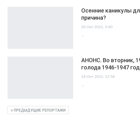
Осенние каникулы дл
причина?
20 Окт 2021, 9:40
…
АНОНС. Во вторник, 1
голода 1946-1947 го
18 Окт 2021, 12:58
…
ПРЕДЫДУЩИЕ РЕПОРТАЖИ