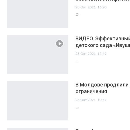
28 Окт 2021, 16:20
С…
ВИДЕО. Эффективный 
детского сада «Ивуш
28 Окт 2021, 15:49
…
В Молдове продлили 
ограничения
28 Окт 2021, 10:57
…