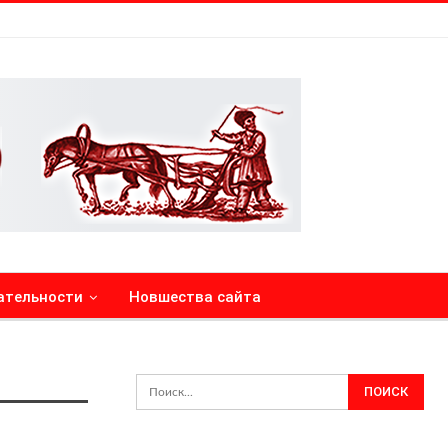
ательности
Новшества сайта