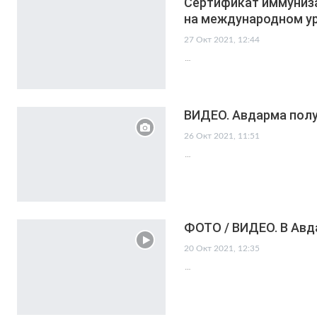
Сертификат иммуниза
на международном у
27 Окт 2021, 12:44
…
ВИДЕО. Авдарма полу
26 Окт 2021, 11:51
…
ФОТО / ВИДЕО. В Авд
20 Окт 2021, 12:35
…