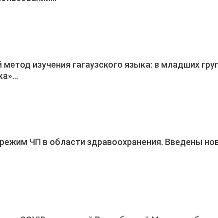
метод изучения гагаузского языка: в младших гру
ка»…
режим ЧП в области здравоохранения. Введены но