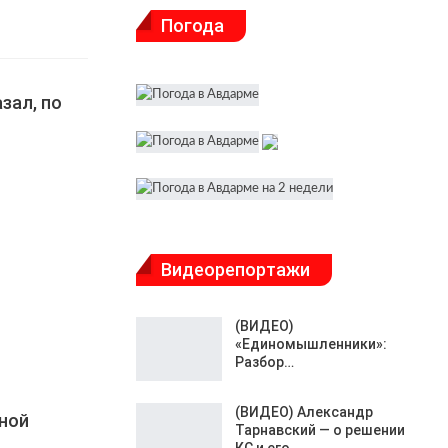
Погода
зал, по
Видеорепортажи
(ВИДЕО)
«Единомышленники»:
Разбор…
(ВИДЕО) Александр
ной
Тарнавский — о решении
КС и его…