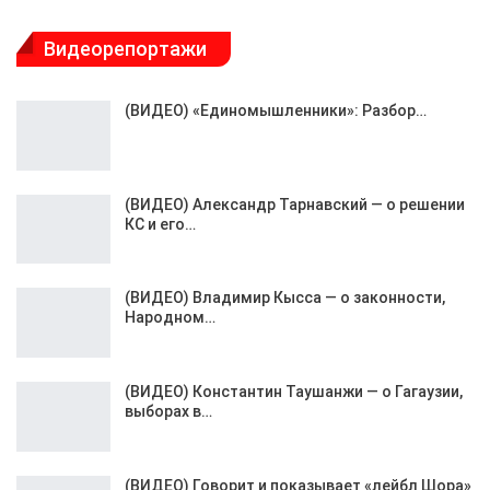
Видеорепортажи
(ВИДЕО) «Единомышленники»: Разбор…
(ВИДЕО) Александр Тарнавский — о решении
КС и его…
(ВИДЕО) Владимир Кысса — о законности,
Народном…
(ВИДЕО) Константин Таушанжи — о Гагаузии,
выборах в…
(ВИДЕО) Говорит и показывает «лейбл Шора»