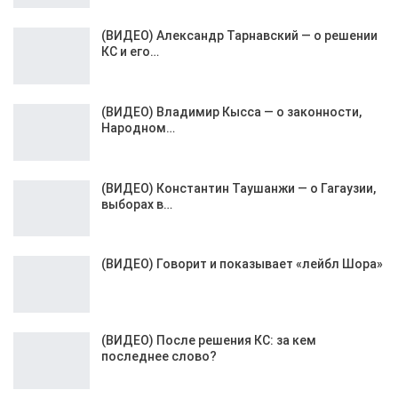
(ВИДЕО) Александр Тарнавский — о решении
КС и его…
(ВИДЕО) Владимир Кысса — о законности,
Народном…
(ВИДЕО) Константин Таушанжи — о Гагаузии,
выборах в…
(ВИДЕО) Говорит и показывает «лейбл Шора»
(ВИДЕО) После решения КС: за кем
последнее слово?