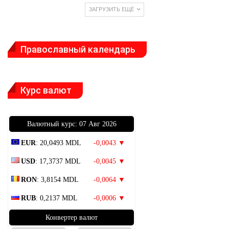
ЗАГРУЗИТЬ ЕЩЁ
Православный календарь
Курс валют
Bалютный курс: 07 Авг 2026
EUR
: 20,0493 MDL
-0,0043 ▼
USD
: 17,3737 MDL
-0,0045 ▼
RON
: 3,8154 MDL
-0,0064 ▼
RUB
: 0,2137 MDL
-0,0006 ▼
Конвертер валют