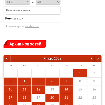
»
Результат:
-
Источник курса:
cursbnm.md
Архив новостей
<
>
Январь 2022
▼
ПН
ВТ
СР
ЧТ
ПТ
СБ
ВС
1
2
3
4
5
6
7
8
9
10
11
12
13
14
15
16
17
18
19
20
21
22
23