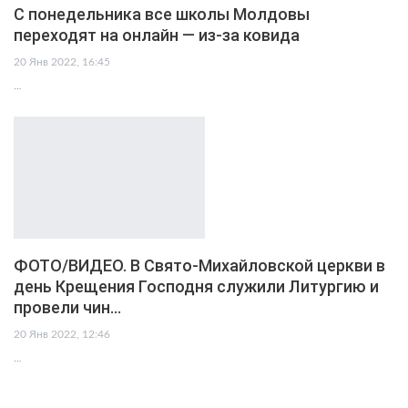
С понедельника все школы Молдовы
переходят на онлайн — из-за ковида
20 Янв 2022, 16:45
…
ФОТО/ВИДЕО. В Свято-Михайловской церкви в
день Крещения Господня служили Литургию и
провели чин…
20 Янв 2022, 12:46
…