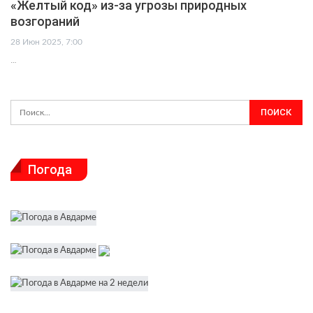
«Желтый код» из-за угрозы природных
возгораний
28 Июн 2025, 7:00
…
Погода