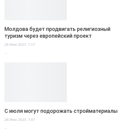
Молдова будет продвигать религиозный
туризм через европейский проект
28 Июн 2025, 7:17
…
С июля могут подорожать стройматериалы
28 Июн 2025, 7:07
…