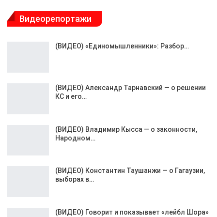
Видеорепортажи
(ВИДЕО) «Единомышленники»: Разбор…
(ВИДЕО) Александр Тарнавский — о решении
КС и его…
(ВИДЕО) Владимир Кысса — о законности,
Народном…
(ВИДЕО) Константин Таушанжи — о Гагаузии,
выборах в…
(ВИДЕО) Говорит и показывает «лейбл Шора»