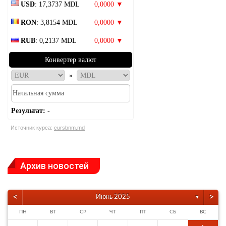
USD
: 17,3737 MDL
0,0000 ▼
RON
: 3,8154 MDL
0,0000 ▼
RUB
: 0,2137 MDL
0,0000 ▼
Конвертер валют
»
Результат:
-
Источник курса:
cursbnm.md
Архив новостей
<
>
Июнь 2025
▼
ПН
ВТ
СР
ЧТ
ПТ
СБ
ВС