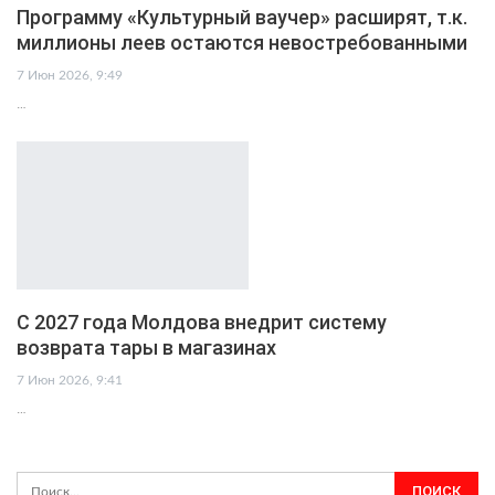
Программу «Культурный ваучер» расширят, т.к.
миллионы леев остаются невостребованными
7 Июн 2026, 9:49
…
С 2027 года Молдова внедрит систему
возврата тары в магазинах
7 Июн 2026, 9:41
…