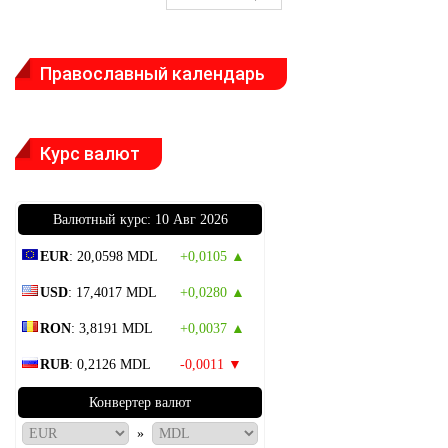
Православный календарь
Курс валют
Bалютный курс: 10 Авг 2026
EUR
: 20,0598 MDL
+0,0105 ▲
USD
: 17,4017 MDL
+0,0280 ▲
RON
: 3,8191 MDL
+0,0037 ▲
RUB
: 0,2126 MDL
-0,0011 ▼
Конвертер валют
»