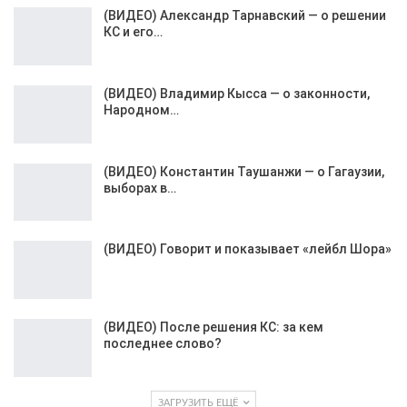
(ВИДЕО) Александр Тарнавский — о решении
КС и его…
(ВИДЕО) Владимир Кысса — о законности,
Народном…
(ВИДЕО) Константин Таушанжи — о Гагаузии,
выборах в…
(ВИДЕО) Говорит и показывает «лейбл Шора»
(ВИДЕО) После решения КС: за кем
последнее слово?
ЗАГРУЗИТЬ ЕЩЁ