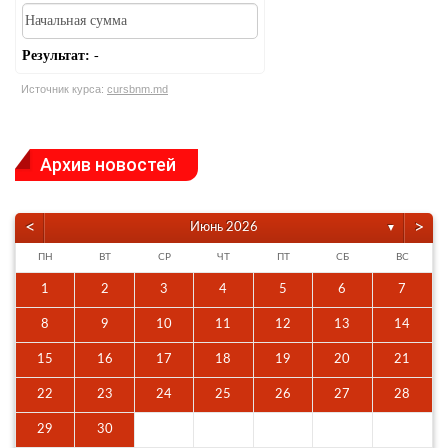
Результат:
-
Источник курса:
cursbnm.md
Архив новостей
<
>
Июнь 2026
▼
ПН
ВТ
СР
ЧТ
ПТ
СБ
ВС
1
2
3
4
5
6
7
8
9
10
11
12
13
14
15
16
17
18
19
20
21
22
23
24
25
26
27
28
29
30