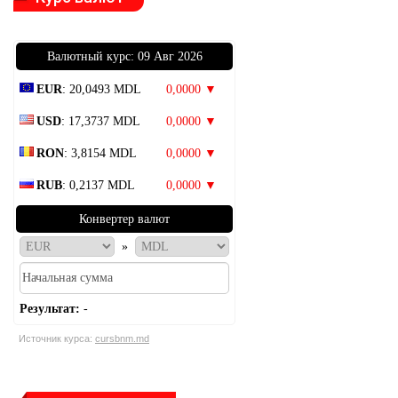
Bалютный курс: 09 Авг 2026
EUR
: 20,0493 MDL
0,0000 ▼
USD
: 17,3737 MDL
0,0000 ▼
RON
: 3,8154 MDL
0,0000 ▼
RUB
: 0,2137 MDL
0,0000 ▼
Конвертер валют
»
Результат:
-
Источник курса:
cursbnm.md