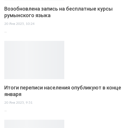
Возобновлена запись на бесплатные курсы
румынского языка
20 Янв 2025, 10:24
…
Итоги переписи населения опубликуют в конце
января
20 Янв 2025, 9:51
…