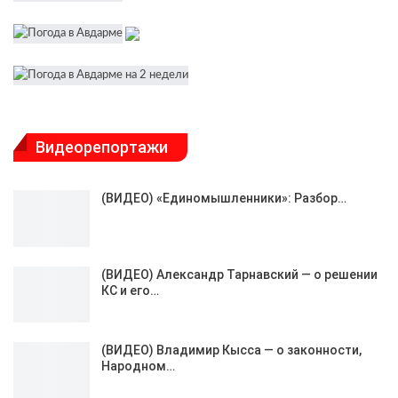
Видеорепортажи
(ВИДЕО) «Единомышленники»: Разбор…
(ВИДЕО) Александр Тарнавский — о решении
КС и его…
(ВИДЕО) Владимир Кысса — о законности,
Народном…