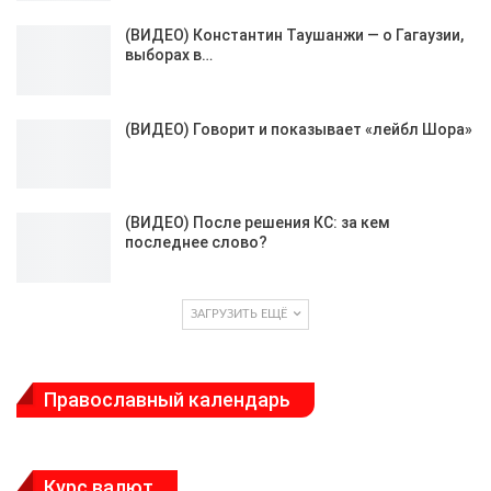
(ВИДЕО) Константин Таушанжи — о Гагаузии,
выборах в…
(ВИДЕО) Говорит и показывает «лейбл Шора»
(ВИДЕО) После решения КС: за кем
последнее слово?
ЗАГРУЗИТЬ ЕЩЁ
Православный календарь
Курс валют