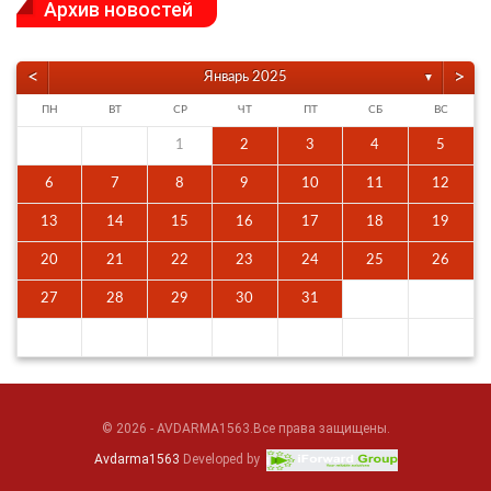
Архив новостей
<
>
Январь 2025
▼
ПН
ВТ
СР
ЧТ
ПТ
СБ
ВС
1
2
3
4
5
6
7
8
9
10
11
12
13
14
15
16
17
18
19
20
21
22
23
24
25
26
27
28
29
30
31
© 2026 - AVDARMA1563.Все права защищены.
Avdarma1563
Developed by