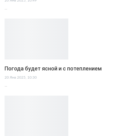
20 Янв 2025, 10:49
…
Погода будет ясной и с потеплением
20 Янв 2025, 10:30
…