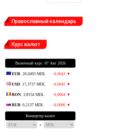
Православный календарь
Курс валют
Bалютный курс: 07 Авг 2026
EUR
: 20,0493 MDL
-0,0043 ▼
USD
: 17,3737 MDL
-0,0045 ▼
RON
: 3,8154 MDL
-0,0064 ▼
RUB
: 0,2137 MDL
-0,0006 ▼
Конвертер валют
»