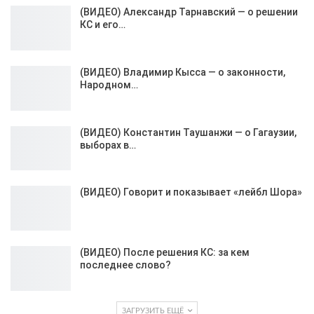
(ВИДЕО) Александр Тарнавский — о решении
КС и его…
(ВИДЕО) Владимир Кысса — о законности,
Народном…
(ВИДЕО) Константин Таушанжи — о Гагаузии,
выборах в…
(ВИДЕО) Говорит и показывает «лейбл Шора»
(ВИДЕО) После решения КС: за кем
последнее слово?
ЗАГРУЗИТЬ ЕЩЁ