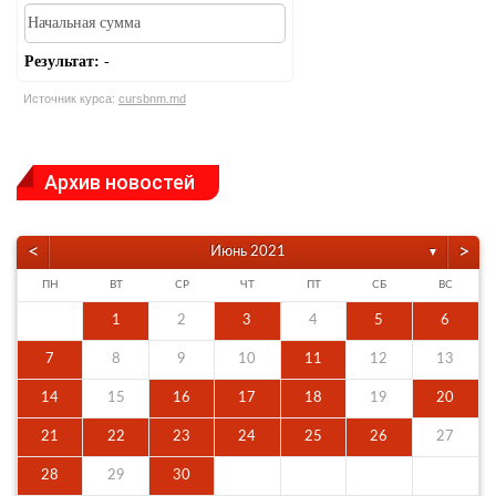
Результат:
-
Источник курса:
cursbnm.md
Архив новостей
<
>
Июнь 2021
▼
ПН
ВТ
СР
ЧТ
ПТ
СБ
ВС
1
2
3
4
5
6
7
8
9
10
11
12
13
14
15
16
17
18
19
20
21
22
23
24
25
26
27
28
29
30