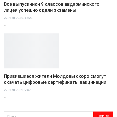
Все выпускники 9 классов авдарминского
лицея успешно сдали экзамены
22 Июн 2021, 16:21
…
Привившиеся жители Молдовы скоро смогут
скачать цифровые сертификаты вакцинации
22 Июн 2021, 9:07
…