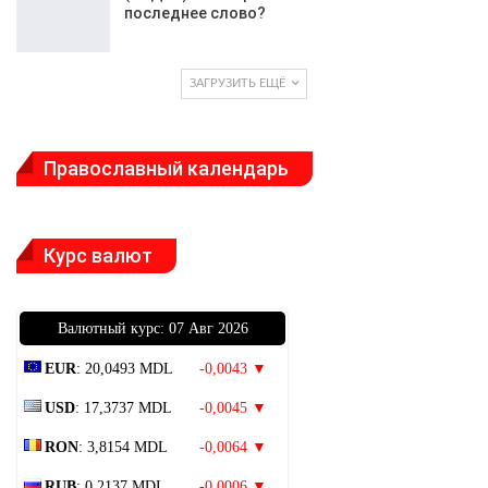
последнее слово?
ЗАГРУЗИТЬ ЕЩЁ
Православный календарь
Курс валют
Bалютный курс: 07 Авг 2026
EUR
: 20,0493 MDL
-0,0043 ▼
USD
: 17,3737 MDL
-0,0045 ▼
RON
: 3,8154 MDL
-0,0064 ▼
RUB
: 0,2137 MDL
-0,0006 ▼