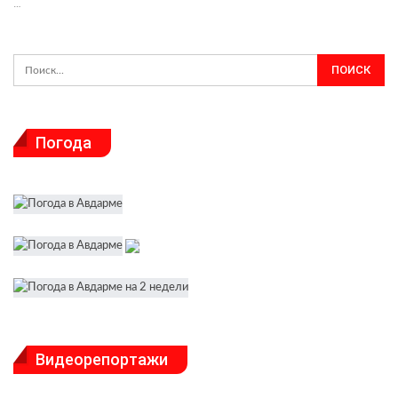
…
Погода
Видеорепортажи