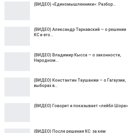
(ВИДЕО) «Единомышленники»: Разбор…
(ВИДЕО) Александр Тарнавский — о решении
КС и его…
(ВИДЕО) Владимир Кысса — о законности,
Народном…
(ВИДЕО) Константин Таушанжи — о Гагаузии,
выборах в…
(ВИДЕО) Говорит и показывает «лейбл Шора»
(ВИДЕО) После решения КС: за кем