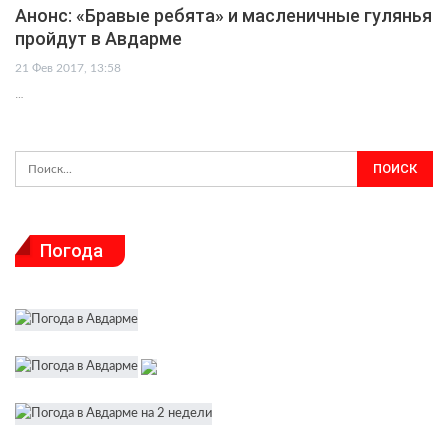
Анонс: «Бравые ребята» и масленичные гулянья
пройдут в Авдарме
21 Фев 2017, 13:58
…
Погода