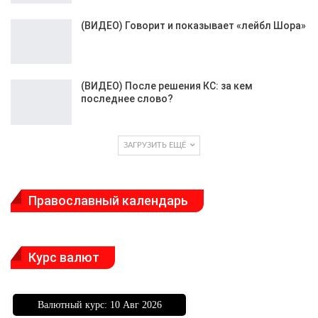
(ВИДЕО) Говорит и показывает «лейбл Шора»
(ВИДЕО) После решения КС: за кем
последнее слово?
ЗАГРУЗИТЬ ЕЩЁ
Православный календарь
Курс валют
Bалютный курс: 10 Авг 2026