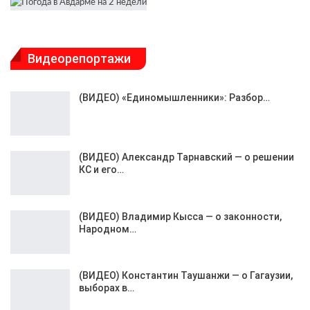
Видеорепортажи
(ВИДЕО) «Единомышленники»: Разбор…
(ВИДЕО) Александр Тарнавский — о решении
КС и его…
(ВИДЕО) Владимир Кысса — о законности,
Народном…
(ВИДЕО) Константин Таушанжи — о Гагаузии,
выборах в…