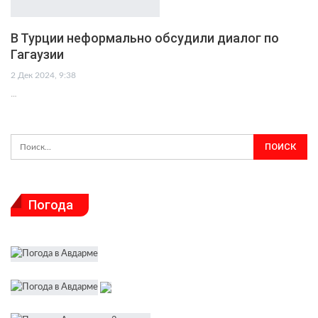
В Турции неформально обсудили диалог по
Гагаузии
2 Дек 2024, 9:38
…
Погода