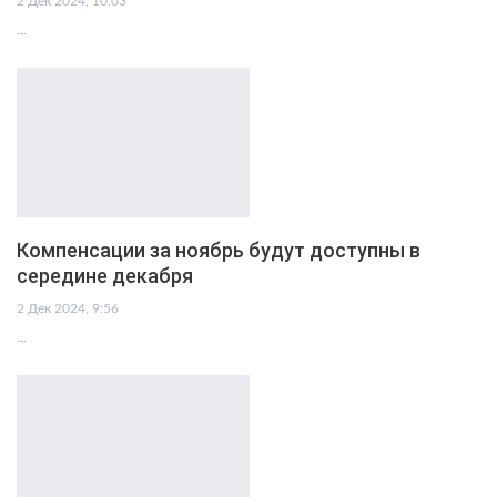
2 Дек 2024, 10:03
…
Компенсации за ноябрь будут доступны в
середине декабря
2 Дек 2024, 9:56
…