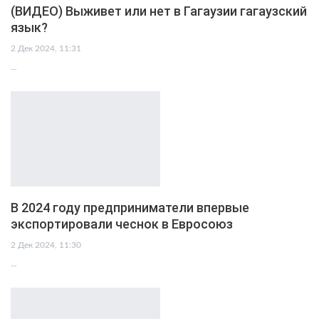
(ВИДЕО) Выживет или нет в Гагаузии гагаузский
язык?
2 Дек 2024, 11:31
…
В 2024 году предприниматели впервые
экспортировали чеснок в Евросоюз
2 Дек 2024, 11:30
…