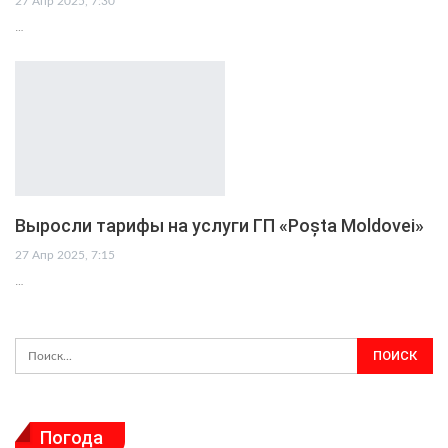
27 Апр 2025, 7:30
…
Выросли тарифы на услуги ГП «Poșta Moldovei»
27 Апр 2025, 7:15
…
Погода