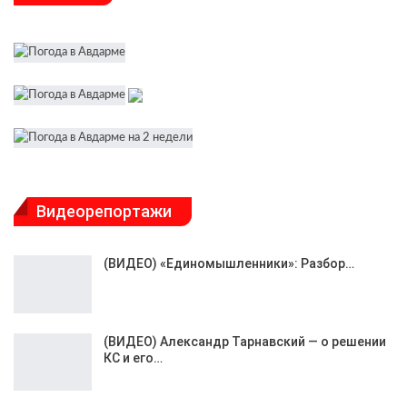
Видеорепортажи
(ВИДЕО) «Единомышленники»: Разбор…
(ВИДЕО) Александр Тарнавский — о решении
КС и его…