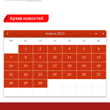
Архив новостей
<
>
Апрель 2025
▼
ПН
ВТ
СР
ЧТ
ПТ
СБ
ВС
1
2
3
4
5
6
7
8
9
10
11
12
13
14
15
16
17
18
19
20
21
22
23
24
25
26
27
28
29
30