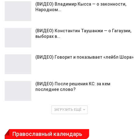
(ВИДЕО) Владимир Кысса — о законности,
Народном…
(ВИДЕО) Константин Таушанжи — о Гагаузии,
выборах в…
(ВИДЕО) Говорит и показывает «лейбл Шора»
(ВИДЕО) После решения КС: за кем
последнее слово?
ЗАГРУЗИТЬ ЕЩЁ
Православный календарь