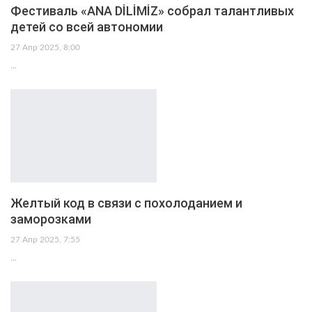
Фестиваль «ANA DİLİMİZ» собрал талантливых
детей со всей автономии
27 Апр 2025, 8:00
…
Желтый код в связи с похолоданием и
заморозками
27 Апр 2025, 7:55
…