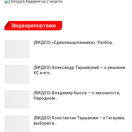
Видеорепортажи
(ВИДЕО) «Единомышленники»: Разбор…
(ВИДЕО) Александр Тарнавский — о решении
КС и его…
(ВИДЕО) Владимир Кысса — о законности,
Народном…
(ВИДЕО) Константин Таушанжи — о Гагаузии,
выборах в…