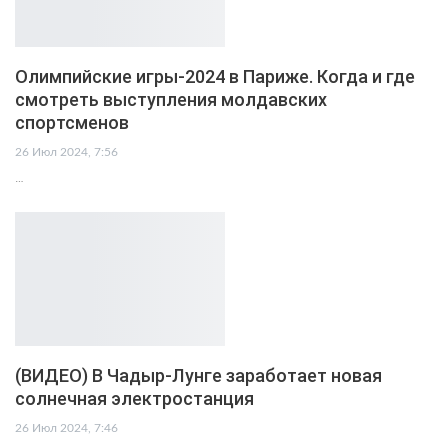
Олимпийские игры-2024 в Париже. Когда и где
смотреть выступления молдавских
спортсменов
26 Июл 2024, 7:56
…
(ВИДЕО) В Чадыр-Лунге заработает новая
солнечная электростанция
26 Июл 2024, 7:46