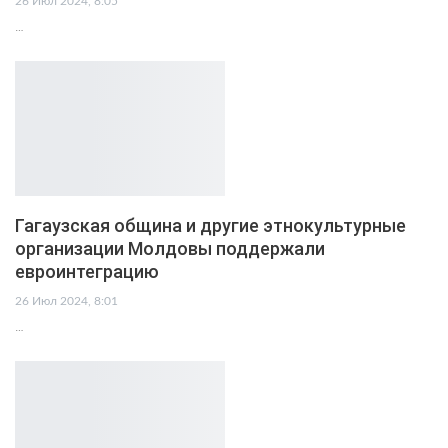
26 Июл 2024, 8:05
…
Гагаузская община и другие этнокультурные
организации Молдовы поддержали
евроинтеграцию
26 Июл 2024, 8:01
…