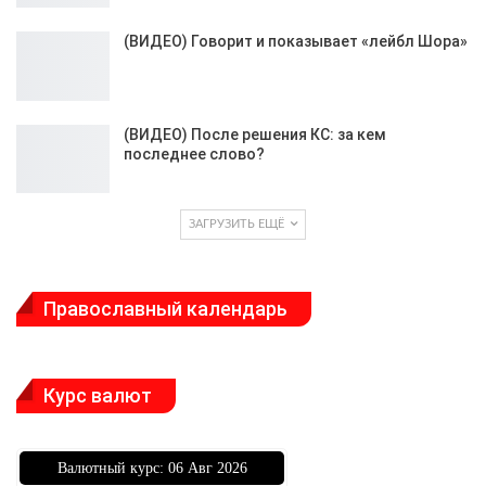
(ВИДЕО) Говорит и показывает «лейбл Шора»
(ВИДЕО) После решения КС: за кем
последнее слово?
ЗАГРУЗИТЬ ЕЩЁ
Православный календарь
Курс валют
Bалютный курс: 06 Авг 2026