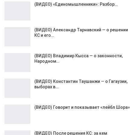
(ВИДЕО) «Единомышленники»: Разбор…
(ВИДЕО) Александр Тарнавский — о решении
КС и его…
(ВИДЕО) Владимир Кысса — о законности,
Народном…
(ВИДЕО) Константин Таушанжи — о Гагаузии,
выборах в…
(ВИДЕО) Говорит и показывает «лейбл Шора»
(ВИДЕО) После решения КС: за кем