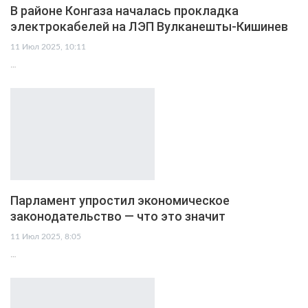
В районе Конгаза началась прокладка
электрокабелей на ЛЭП Вулканешты-Кишинев
11 Июл 2025, 10:11
…
Парламент упростил экономическое
законодательство — что это значит
11 Июл 2025, 8:05
…