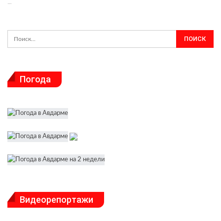
…
Погода
Видеорепортажи