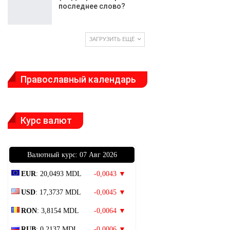
последнее слово?
ЗАГРУЗИТЬ ЕЩЁ
Православный календарь
Курс валют
Bалютный курс: 07 Авг 2026
EUR
: 20,0493 MDL
-0,0043 ▼
USD
: 17,3737 MDL
-0,0045 ▼
RON
: 3,8154 MDL
-0,0064 ▼
RUB
: 0,2137 MDL
-0,0006 ▼