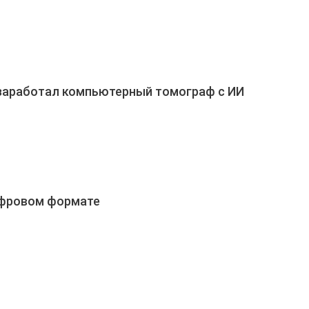
заработал компьютерный томограф с ИИ
ифровом формате