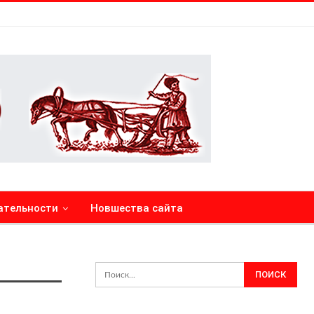
ательности
Новшества сайта