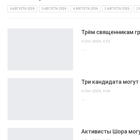
6 АВГУСТА 2026
5 АВГУСТА 2026
4 АВГУСТА 2026
3 АВГУСТА 2026
2 
Трём священникам гр
4 Окт 2024, 9:51
…
Три кандидата могут
4 Окт 2024, 9:46
…
Активисты Шора могу