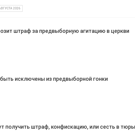
АВГУСТА 2026
озит штраф за предвыборную агитацию в церкви
 быть исключены из предвыборной гонки
т получить штраф, конфискацию, или сесть в тюрь