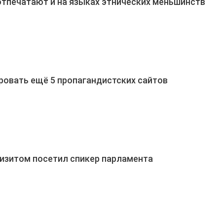
тпечатают и на языках этнических меньшинств
ровать ещё 5 пропагандистских сайтов
визитом посетил спикер парламента