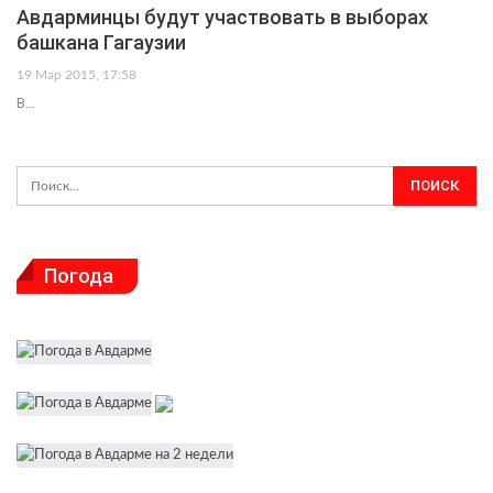
Авдарминцы будут участвовать в выборах
башкана Гагаузии
19 Мар 2015, 17:58
В…
Погода