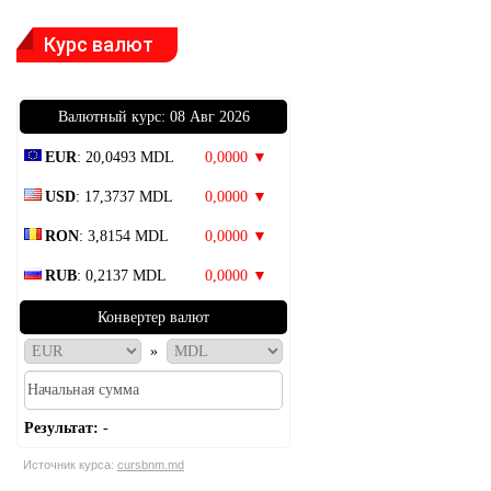
Курс валют
Bалютный курс: 08 Авг 2026
EUR
: 20,0493 MDL
0,0000 ▼
USD
: 17,3737 MDL
0,0000 ▼
RON
: 3,8154 MDL
0,0000 ▼
RUB
: 0,2137 MDL
0,0000 ▼
Конвертер валют
»
Результат:
-
Источник курса:
cursbnm.md