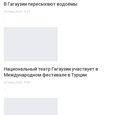
В Гагаузии пересыхают водоёмы
24 Май 2025, 9:23
…
Национальный театр Гагаузии участвует в
Международном фестивале в Турции
24 Май 2025, 9:09
…