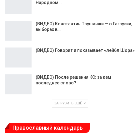
Народном…
(ВИДЕО) Константин Таушанжи — о Гагаузии,
выборах в…
(ВИДЕО) Говорит и показывает «лейбл Шора»
(ВИДЕО) После решения КС: за кем
последнее слово?
ЗАГРУЗИТЬ ЕЩЁ
Православный календарь