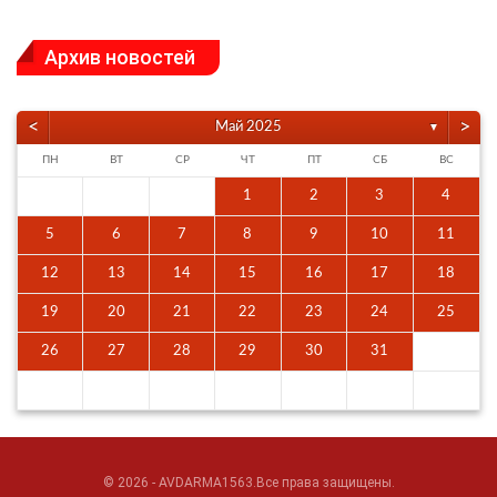
Архив новостей
<
>
Май 2025
▼
ПН
ВТ
СР
ЧТ
ПТ
СБ
ВС
1
2
3
4
5
6
7
8
9
10
11
12
13
14
15
16
17
18
19
20
21
22
23
24
25
26
27
28
29
30
31
© 2026 - AVDARMA1563.Все права защищены.