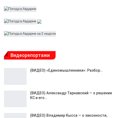
Видеорепортажи
(ВИДЕО) «Единомышленники»: Разбор…
(ВИДЕО) Александр Тарнавский — о решении
КС и его…
(ВИДЕО) Владимир Кысса — о законности,