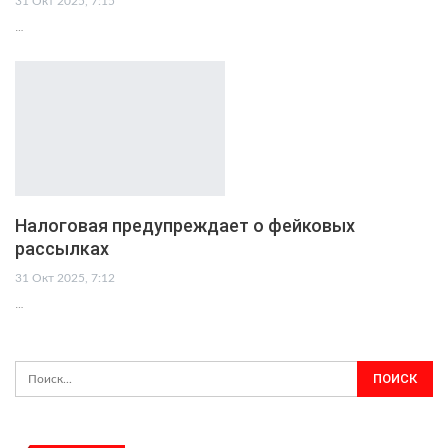
31 Окт 2025, 7:15
…
Налоговая предупреждает о фейковых
рассылках
31 Окт 2025, 7:12
…