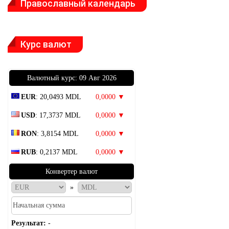
Православный календарь
Курс валют
Bалютный курс: 09 Авг 2026
EUR
: 20,0493 MDL
0,0000 ▼
USD
: 17,3737 MDL
0,0000 ▼
RON
: 3,8154 MDL
0,0000 ▼
RUB
: 0,2137 MDL
0,0000 ▼
Конвертер валют
»
Результат:
-