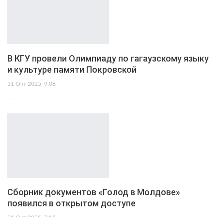
В КГУ провели Олимпиаду по гагаузскому языку
и культуре памяти Покровской
31 Окт 2025, 9:06
…
Сборник документов «Голод в Молдове»
появился в открытом доступе