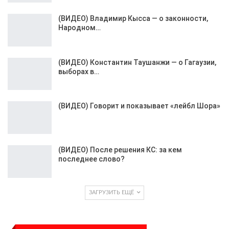
(ВИДЕО) Владимир Кысса — о законности,
Народном…
(ВИДЕО) Константин Таушанжи — о Гагаузии,
выборах в…
(ВИДЕО) Говорит и показывает «лейбл Шора»
(ВИДЕО) После решения КС: за кем
последнее слово?
ЗАГРУЗИТЬ ЕЩЁ