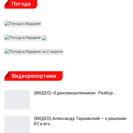
Погода
Видеорепортажи
(ВИДЕО) «Единомышленники»: Разбор…
(ВИДЕО) Александр Тарнавский — о решении
КС и его…