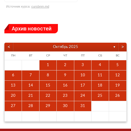
Источник курса:
cursbnm.md
Архив новостей
<
>
Октябрь 2025
▼
ПН
ВТ
СР
ЧТ
ПТ
СБ
ВС
1
2
3
4
5
6
7
8
9
10
11
12
13
14
15
16
17
18
19
20
21
22
23
24
25
26
27
28
29
30
31