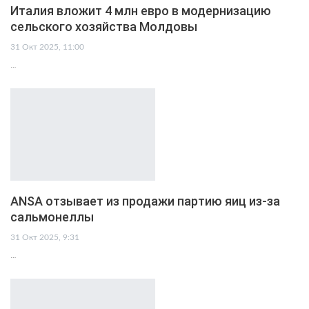
Италия вложит 4 млн евро в модернизацию
сельского хозяйства Молдовы
31 Окт 2025, 11:00
…
ANSA отзывает из продажи партию яиц из-за
сальмонеллы
31 Окт 2025, 9:31
…