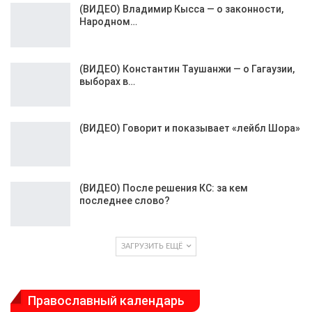
(ВИДЕО) Владимир Кысса — о законности,
Народном…
(ВИДЕО) Константин Таушанжи — о Гагаузии,
выборах в…
(ВИДЕО) Говорит и показывает «лейбл Шора»
(ВИДЕО) После решения КС: за кем
последнее слово?
ЗАГРУЗИТЬ ЕЩЁ
Православный календарь