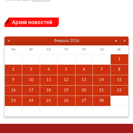
Архив новостей
<
>
Февраль 2026
▼
ПН
ВТ
СР
ЧТ
ПТ
СБ
ВС
1
2
3
4
5
6
7
8
9
10
11
12
13
14
15
16
17
18
19
20
21
22
23
24
25
26
27
28