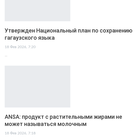
Утвержден Национальный план по сохранению
гагаузского языка
18 Фев 2026, 7:20
…
ANSA: продукт с растительными жирами не
может называться молочным
18 Фев 2026, 7:18