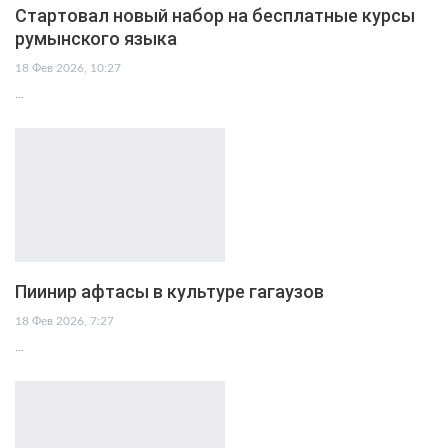
Стартовал новый набор на бесплатные курсы
румынского языка
18 Фев 2026, 10:27
…
Пиинир афтасы в культуре гагаузов
18 Фев 2026, 7:27
…