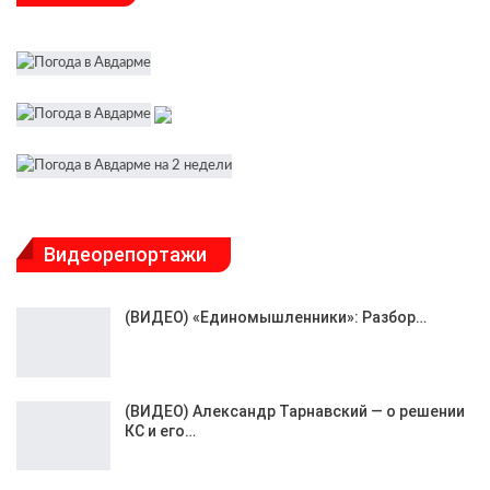
Видеорепортажи
(ВИДЕО) «Единомышленники»: Разбор…
(ВИДЕО) Александр Тарнавский — о решении
КС и его…