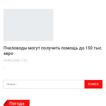
…
Пчеловоды могут получить помощь до 150 тыс.
евро
18 Фев 2026, 7:15
…
Погода