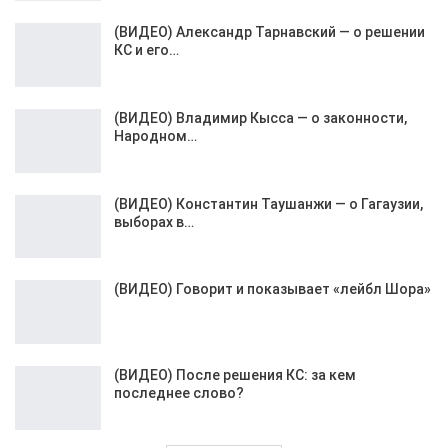
(ВИДЕО) Александр Тарнавский — о решении
КС и его…
(ВИДЕО) Владимир Кысса — о законности,
Народном…
(ВИДЕО) Константин Таушанжи — о Гагаузии,
выборах в…
(ВИДЕО) Говорит и показывает «лейбл Шора»
(ВИДЕО) После решения КС: за кем
последнее слово?