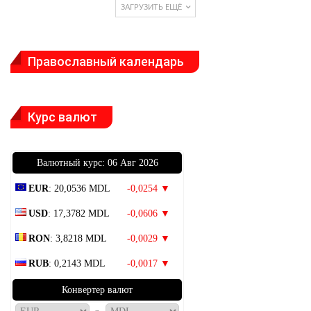
ЗАГРУЗИТЬ ЕЩЁ
Православный календарь
Курс валют
Bалютный курс: 06 Авг 2026
EUR
: 20,0536 MDL
-0,0254 ▼
USD
: 17,3782 MDL
-0,0606 ▼
RON
: 3,8218 MDL
-0,0029 ▼
RUB
: 0,2143 MDL
-0,0017 ▼
Конвертер валют