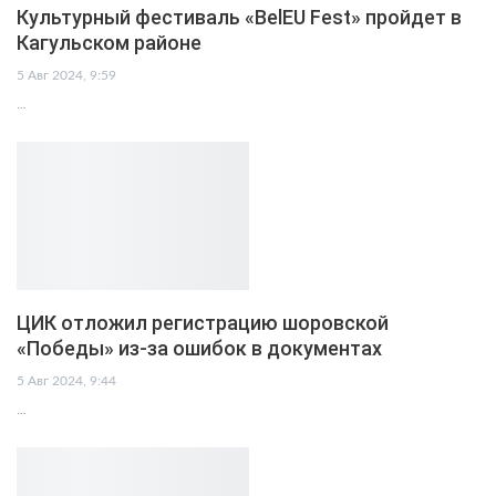
Культурный фестиваль «BelEU Fest» пройдет в
Кагульском районе
5 Авг 2024, 9:59
…
ЦИК отложил регистрацию шоровской
«Победы» из-за ошибок в документах
5 Авг 2024, 9:44
…