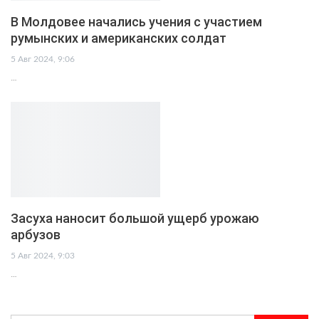
В Молдовее начались учения с участием
румынских и американских солдат
5 Авг 2024, 9:06
…
Засуха наносит большой ущерб урожаю
арбузов
5 Авг 2024, 9:03
…