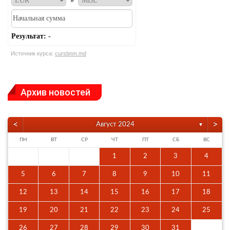
»
Результат:
-
Источник курса:
cursbnm.md
Архив новостей
<
>
Август 2024
▼
ПН
ВТ
СР
ЧТ
ПТ
СБ
ВС
1
2
3
4
5
6
7
8
9
10
11
12
13
14
15
16
17
18
19
20
21
22
23
24
25
26
27
28
29
30
31