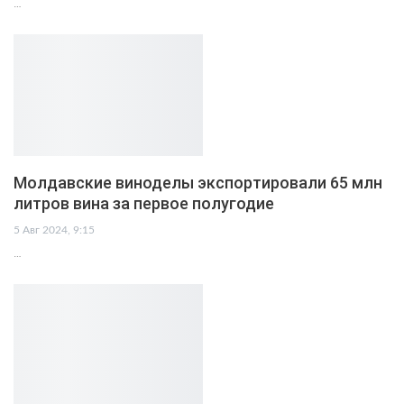
…
Молдавские виноделы экспортировали 65 млн
литров вина за первое полугодие
5 Авг 2024, 9:15
…