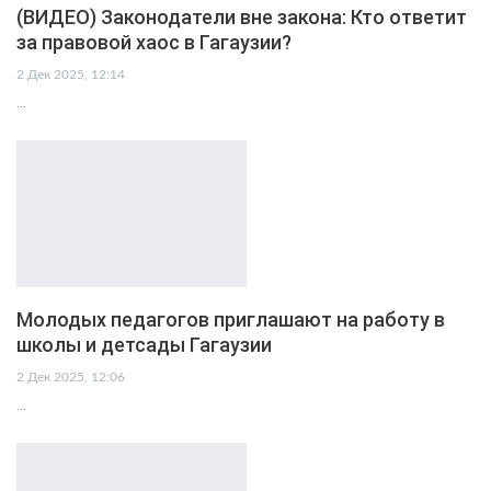
(ВИДЕО) Законодатели вне закона: Кто ответит
за правовой хаос в Гагаузии?
2 Дек 2025, 12:14
…
Молодых педагогов приглашают на работу в
школы и детсады Гагаузии
2 Дек 2025, 12:06
…