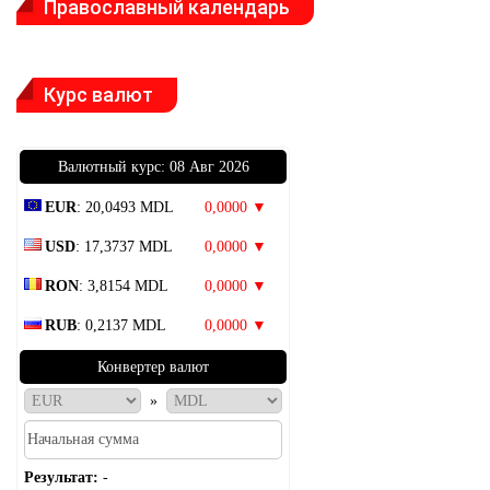
Православный календарь
Курс валют
Bалютный курс: 08 Авг 2026
EUR
: 20,0493 MDL
0,0000 ▼
USD
: 17,3737 MDL
0,0000 ▼
RON
: 3,8154 MDL
0,0000 ▼
RUB
: 0,2137 MDL
0,0000 ▼
Конвертер валют
»
Результат:
-