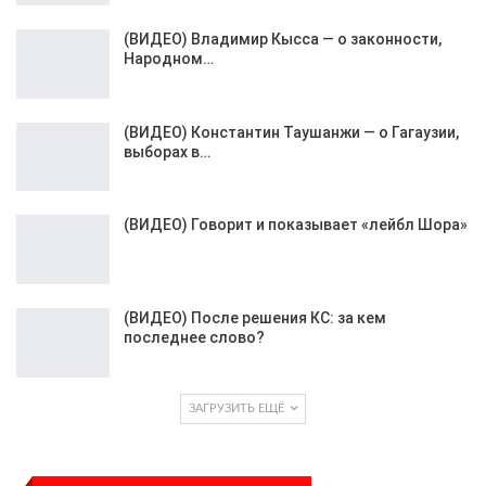
(ВИДЕО) Владимир Кысса — о законности,
Народном…
(ВИДЕО) Константин Таушанжи — о Гагаузии,
выборах в…
(ВИДЕО) Говорит и показывает «лейбл Шора»
(ВИДЕО) После решения КС: за кем
последнее слово?
ЗАГРУЗИТЬ ЕЩЁ