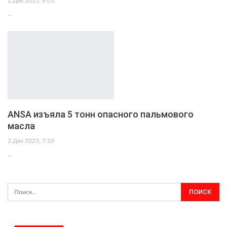
2 Дек 2025, 9:03
…
ANSA изъяла 5 тонн опасного пальмового
масла
2 Дек 2025, 7:10
…