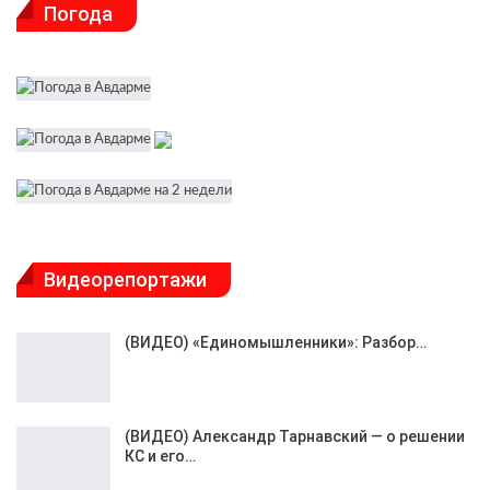
Погода
Видеорепортажи
(ВИДЕО) «Единомышленники»: Разбор…
(ВИДЕО) Александр Тарнавский — о решении
КС и его…