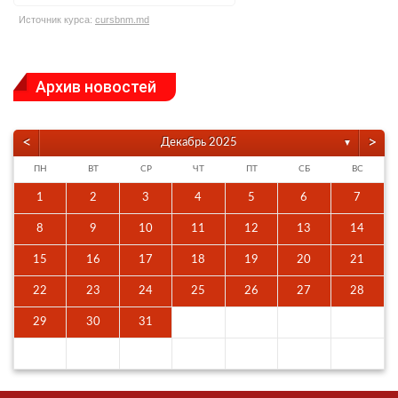
Источник курса:
cursbnm.md
Архив новостей
<
>
Декабрь 2025
▼
ПН
ВТ
СР
ЧТ
ПТ
СБ
ВС
1
2
3
4
5
6
7
8
9
10
11
12
13
14
15
16
17
18
19
20
21
22
23
24
25
26
27
28
29
30
31