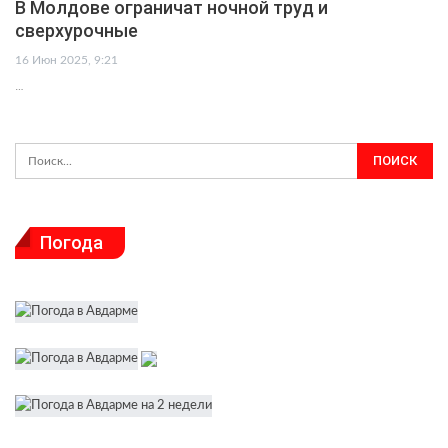
В Молдове ограничат ночной труд и
сверхурочные
16 Июн 2025, 9:21
…
Погода