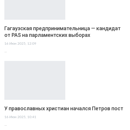
Гагаузская предпринимательница — кандидат
от PAS на парламентских выборах
16 Июн 2025, 12:09
…
У православных христиан начался Петров пост
16 Июн 2025, 10:41
…