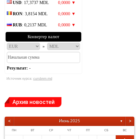
USD
: 17,3737 MDL
0,0000 ▼
RON
: 3,8154 MDL
0,0000 ▼
RUB
: 0,2137 MDL
0,0000 ▼
Конвертер валют
»
Результат:
-
Источник курса:
cursbnm.md
Архив новостей
<
>
Июнь 2025
▼
ПН
ВТ
СР
ЧТ
ПТ
СБ
ВС