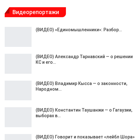
Видеорепортажи
(ВИДЕО) «Единомышленники»: Разбор…
(ВИДЕО) Александр Тарнавский — о решении
КС и его…
(ВИДЕО) Владимир Кысса — о законности,
Народном…
(ВИДЕО) Константин Таушанжи — о Гагаузии,
выборах в…
(ВИДЕО) Говорит и показывает «лейбл Шора»