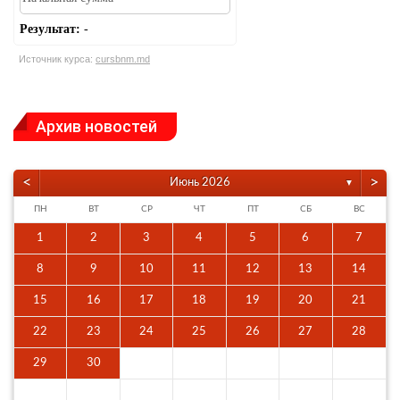
Результат:
-
Источник курса:
cursbnm.md
Архив новостей
<
>
Июнь 2026
▼
ПН
ВТ
СР
ЧТ
ПТ
СБ
ВС
1
2
3
4
5
6
7
8
9
10
11
12
13
14
15
16
17
18
19
20
21
22
23
24
25
26
27
28
29
30