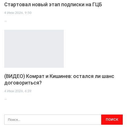
Стартовал новый этап подписки на ГЦБ
4 Июн 2026, 9:50
…
(ВИДЕО) Комрат и Кишинев: остался ли шанс
договориться?
4 Июн 2026, 6:39
…