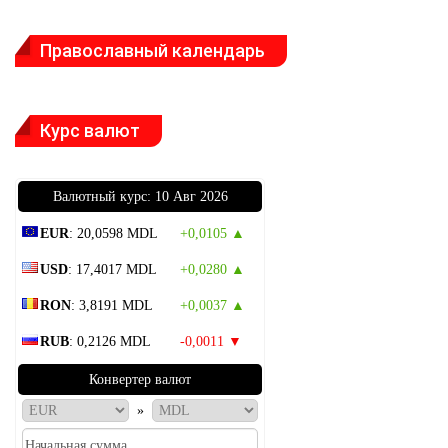
Православный календарь
Курс валют
Bалютный курс: 10 Авг 2026
EUR
: 20,0598 MDL
+0,0105 ▲
USD
: 17,4017 MDL
+0,0280 ▲
RON
: 3,8191 MDL
+0,0037 ▲
RUB
: 0,2126 MDL
-0,0011 ▼
Конвертер валют
»