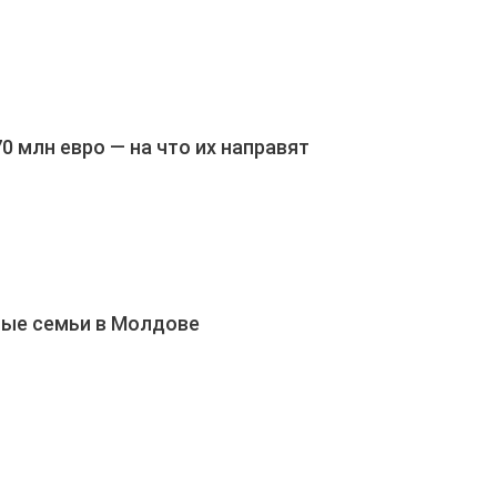
 млн евро — на что их направят
мые семьи в Молдове