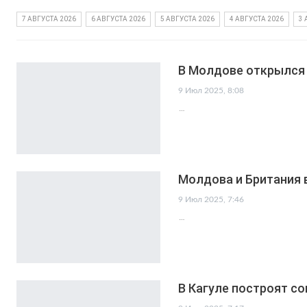
7 АВГУСТА 2026
6 АВГУСТА 2026
5 АВГУСТА 2026
4 АВГУСТА 2026
3 
В Молдове открылся
9 Июл 2025, 8:08
…
Молдова и Британия 
9 Июл 2025, 7:46
…
В Кагуле построят с