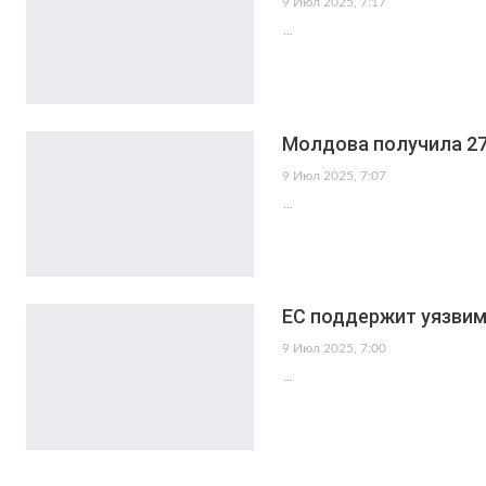
9 Июл 2025, 7:17
…
Молдова получила 270
9 Июл 2025, 7:07
…
ЕС поддержит уязви
9 Июл 2025, 7:00
…