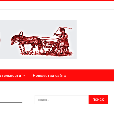
ательности
Новшества сайта