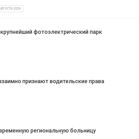
АВГУСТА 2026
 крупнейший фотоэлектрический парк
взаимно признают водительские права
овременную региональную больницу