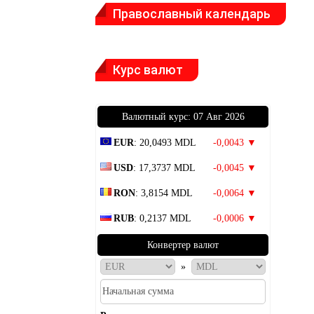
Православный календарь
Курс валют
Bалютный курс: 07 Авг 2026
EUR
: 20,0493 MDL
-0,0043 ▼
USD
: 17,3737 MDL
-0,0045 ▼
RON
: 3,8154 MDL
-0,0064 ▼
RUB
: 0,2137 MDL
-0,0006 ▼
Конвертер валют
»