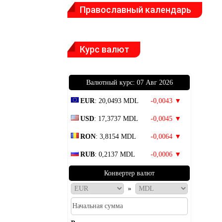
Православный календарь
Курс валют
Bалютный курс: 07 Авг 2026
EUR
: 20,0493 MDL
-0,0043 ▼
USD
: 17,3737 MDL
-0,0045 ▼
RON
: 3,8154 MDL
-0,0064 ▼
RUB
: 0,2137 MDL
-0,0006 ▼
Конвертер валют
»