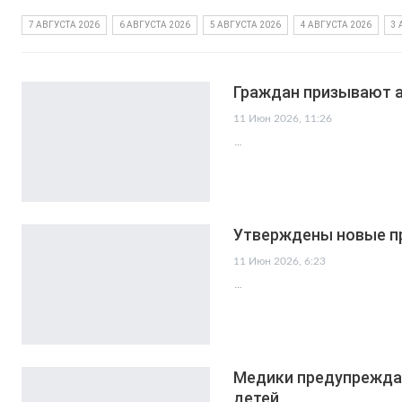
7 АВГУСТА 2026
6 АВГУСТА 2026
5 АВГУСТА 2026
4 АВГУСТА 2026
3 
Граждан призывают а
11 Июн 2026, 11:26
…
Утверждены новые п
11 Июн 2026, 6:23
…
Медики предупреждаю
детей