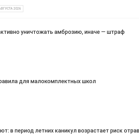
АВГУСТА 2026
ктивно уничтожать амброзию, иначе — штраф
равила для малокомплектных школ
т: в период летних каникул возрастает риск отрав