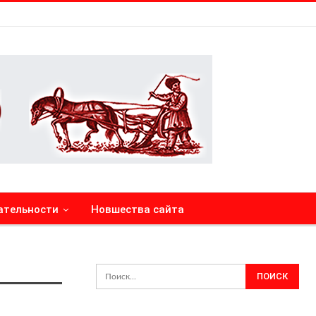
ательности
Новшества сайта