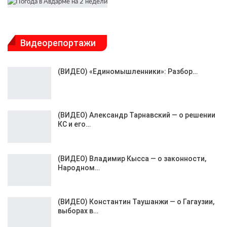
Видеорепортажи
(ВИДЕО) «Единомышленники»: Разбор…
(ВИДЕО) Александр Тарнавский — о решении
КС и его…
(ВИДЕО) Владимир Кысса — о законности,
Народном…
(ВИДЕО) Константин Таушанжи — о Гагаузии,
выборах в…