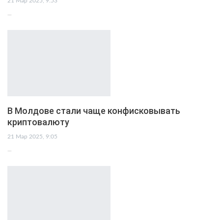
21 Мар 2025, 9:53
…
В Молдове стали чаще конфисковывать
криптовалюту
21 Мар 2025, 9:05
…