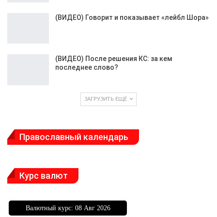
(ВИДЕО) Говорит и показывает «лейбл Шора»
(ВИДЕО) После решения КС: за кем
последнее слово?
ЗАГРУЗИТЬ ЕЩЁ
Православный календарь
Курс валют
Bалютный курс: 08 Авг 2026