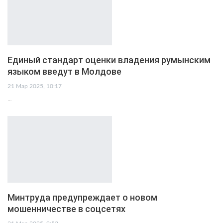
Единый стандарт оценки владения румынским
языком введут в Молдове
21 Мар 2025, 10:17
…
Минтруда предупреждает о новом
мошенничестве в соцсетях