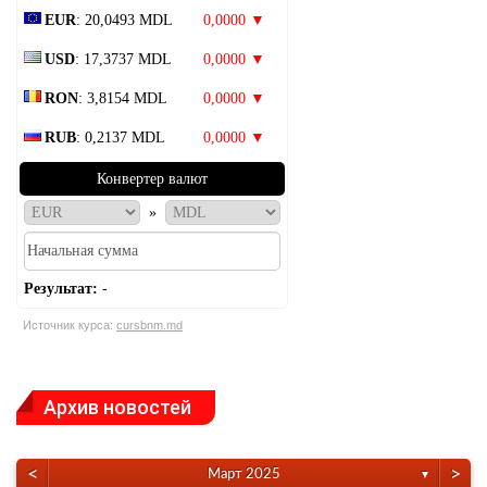
EUR
: 20,0493 MDL
0,0000 ▼
USD
: 17,3737 MDL
0,0000 ▼
RON
: 3,8154 MDL
0,0000 ▼
RUB
: 0,2137 MDL
0,0000 ▼
Конвертер валют
»
Результат:
-
Источник курса:
cursbnm.md
Архив новостей
<
>
Март 2025
▼