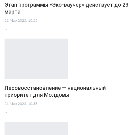
Этап программы «Эко-ваучер» действует до 23
марта
21 Мар 2025, 10:55
…
Лесовосстановление — национальный
приоритет для Молдовы
21 Мар 2025, 10:38
…