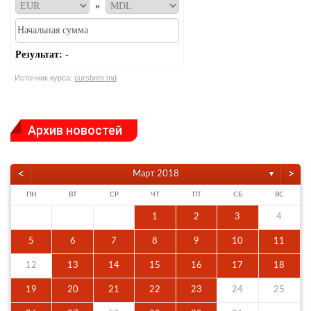
»
Результат:
-
Источник курса:
cursbnm.md
Архив новостей
<
>
Март 2018
▼
ПН
ВТ
СР
ЧТ
ПТ
СБ
ВС
1
2
3
4
5
6
7
8
9
10
11
12
13
14
15
16
17
18
19
20
21
22
23
24
25