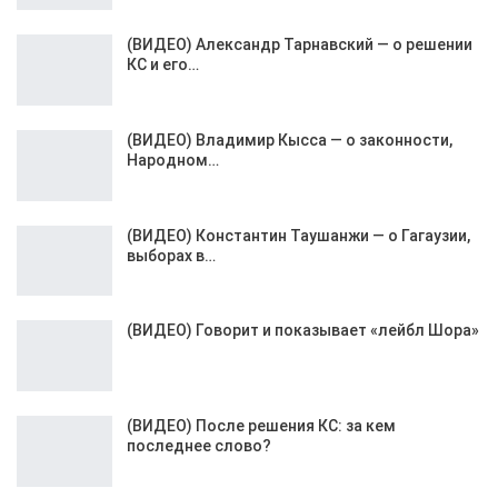
(ВИДЕО) Александр Тарнавский — о решении
КС и его…
(ВИДЕО) Владимир Кысса — о законности,
Народном…
(ВИДЕО) Константин Таушанжи — о Гагаузии,
выборах в…
(ВИДЕО) Говорит и показывает «лейбл Шора»
(ВИДЕО) После решения КС: за кем
последнее слово?