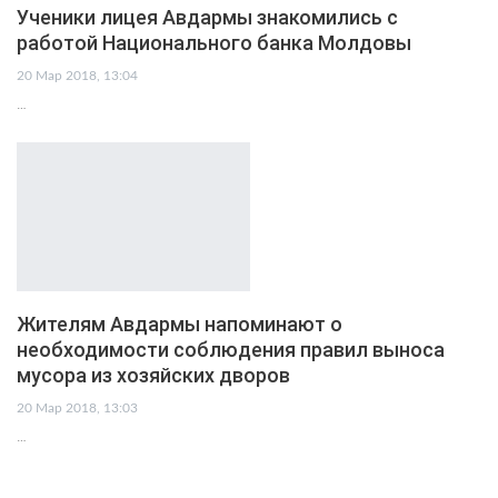
Ученики лицея Авдармы знакомились с
работой Национального банка Молдовы
20 Мар 2018, 13:04
…
Жителям Авдармы напоминают о
необходимости соблюдения правил выноса
мусора из хозяйских дворов
20 Мар 2018, 13:03
…