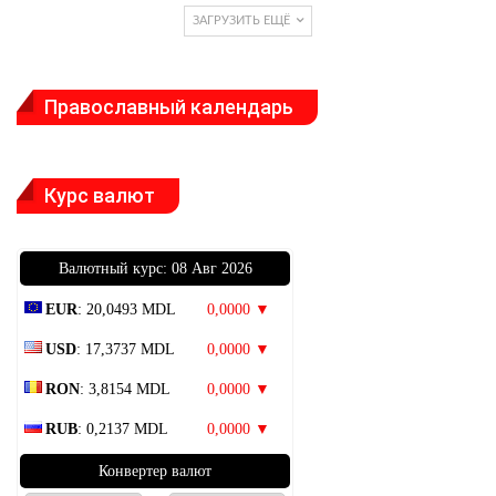
ЗАГРУЗИТЬ ЕЩЁ
Православный календарь
Курс валют
Bалютный курс: 08 Авг 2026
EUR
: 20,0493 MDL
0,0000 ▼
USD
: 17,3737 MDL
0,0000 ▼
RON
: 3,8154 MDL
0,0000 ▼
RUB
: 0,2137 MDL
0,0000 ▼
Конвертер валют