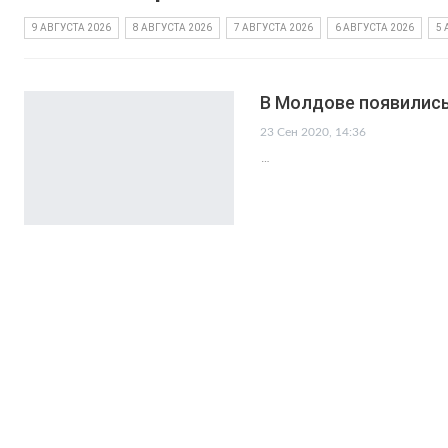
9 АВГУСТА 2026
8 АВГУСТА 2026
7 АВГУСТА 2026
6 АВГУСТА 2026
5 
В Молдове появились 
23 Сен 2020, 14:36
…