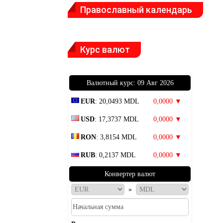
Православный календарь
Курс валют
Bалютный курс: 09 Авг 2026
EUR
: 20,0493 MDL
0,0000 ▼
USD
: 17,3737 MDL
0,0000 ▼
RON
: 3,8154 MDL
0,0000 ▼
RUB
: 0,2137 MDL
0,0000 ▼
Конвертер валют
»