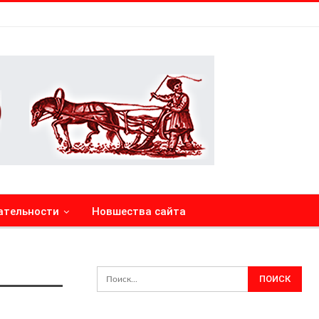
ательности
Новшества сайта