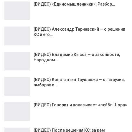
(ВИДЕО) «Единомышленники»: Разбор…
(ВИДЕО) Александр Тарнавский — о решении
КС и его…
(ВИДЕО) Владимир Кысса — о законности,
Народном…
(ВИДЕО) Константин Таушанжи — о Гагаузии,
выборах в…
(ВИДЕО) Говорит и показывает «лейбл Шора»
(ВИДЕО) После решения КС: за кем