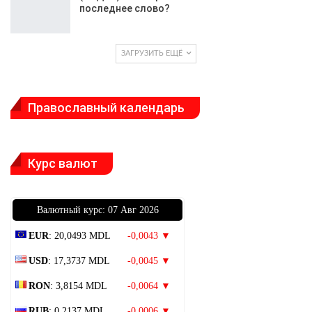
последнее слово?
ЗАГРУЗИТЬ ЕЩЁ
Православный календарь
Курс валют
Bалютный курс: 07 Авг 2026
EUR
: 20,0493 MDL
-0,0043 ▼
USD
: 17,3737 MDL
-0,0045 ▼
RON
: 3,8154 MDL
-0,0064 ▼
RUB
: 0,2137 MDL
-0,0006 ▼