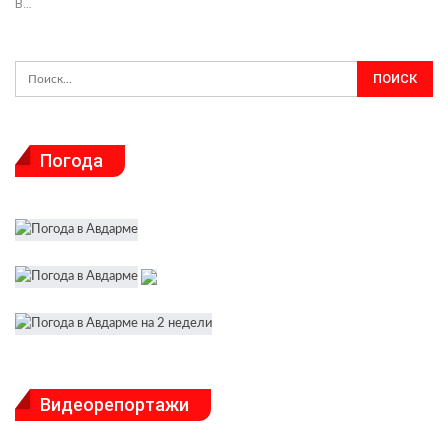
В…
Погода
Видеорепортажи