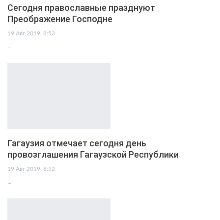
Сегодня православные празднуют
Преображение Господне
19 Авг 2019, 8:53
…
Гагаузия отмечает сегодня день
провозглашения Гагаузской Республики
19 Авг 2019, 8:52
…