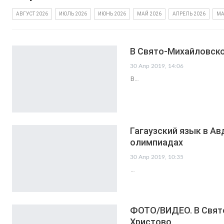
АВГУСТ 2026
ИЮЛЬ 2026
ИЮНЬ 2026
МАЙ 2026
АПРЕЛЬ 2026
МА
В Свято-Михайловско
30 Апр 2019, 14:06
В…
Гагаузский язык в Ав
олимпиадах
30 Апр 2019, 10:35
…
ФОТО/ВИДЕО. В Свят
Христово