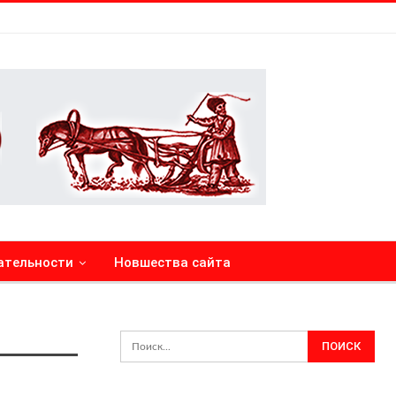
ательности
Новшества сайта