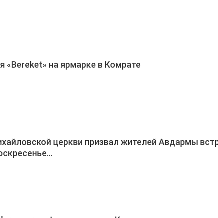
 «Bereket» на ярмарке в Комрате
хайловской церкви призвал жителей Авдармы вст
оскресенье…