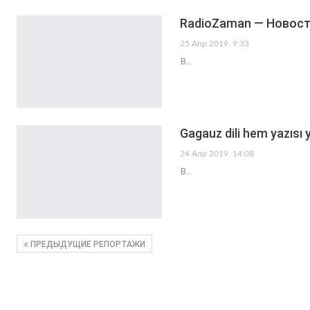
RadioZaman — Новости
25 Апр 2019, 9:33
В…
Gagauz dili hem yazısı
24 Апр 2019, 14:08
В…
ПРЕДЫДУЩИЕ РЕПОРТАЖИ