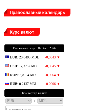
Православный календарь
Курс валют
Bалютный курс: 07 Авг 2026
EUR
: 20,0493 MDL
-0,0043 ▼
USD
: 17,3737 MDL
-0,0045 ▼
RON
: 3,8154 MDL
-0,0064 ▼
RUB
: 0,2137 MDL
-0,0006 ▼
Конвертер валют
»