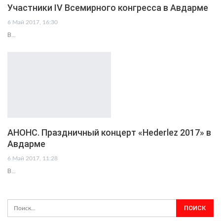
Участники IV Всемирного конгресса в Авдарме
6 Май 2017, 16:30
В…
АНОНС. Праздничный концерт «Hederlez 2017» в
Авдарме
6 Май 2017, 11:28
В…