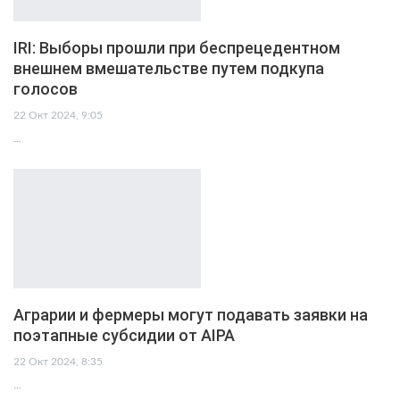
IRI: Выборы прошли при беспрецедентном
внешнем вмешательстве путем подкупа
голосов
22 Окт 2024, 9:05
…
Аграрии и фермеры могут подавать заявки на
поэтапные субсидии от AIPA
22 Окт 2024, 8:35
…