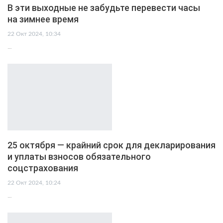
В эти выходные не забудьте перевести часы
на зимнее время
22 Окт 2024, 10:34
…
25 октября — крайний срок для декларирования
и уплаты взносов обязательного
соцстрахования
22 Окт 2024, 10:24
…