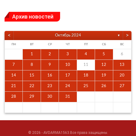
Архив новостей
<
>
Октябрь 2024
▼
ПН
ВТ
СР
ЧТ
ПТ
СБ
ВС
1
2
3
4
5
6
7
8
9
10
11
12
13
14
15
16
17
18
19
20
21
22
23
24
25
26
27
28
29
30
31
© 2026 - AVDARMA1563.Все права защищены.