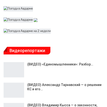
Видеорепортажи
(ВИДЕО) «Единомышленники»: Разбор…
(ВИДЕО) Александр Тарнавский — о решении
КС и его…
(ВИДЕО) Владимир Кысса — о законности,