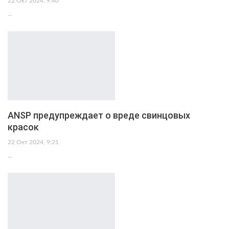
22 Окт 2024, 9:40
…
ANSP предупреждает о вреде свинцовых
красок
22 Окт 2024, 9:21
…