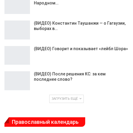
Народном…
(ВИДЕО) Константин Таушанжи — о Гагаузии,
выборах в…
(ВИДЕО) Говорит и показывает «лейбл Шора»
(ВИДЕО) После решения КС: за кем
последнее слово?
ЗАГРУЗИТЬ ЕЩЁ
Православный календарь