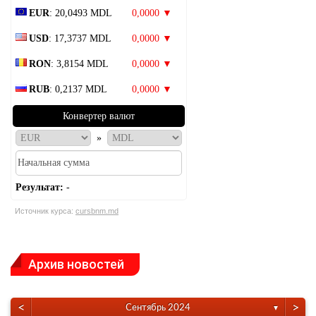
EUR
: 20,0493 MDL
0,0000 ▼
USD
: 17,3737 MDL
0,0000 ▼
RON
: 3,8154 MDL
0,0000 ▼
RUB
: 0,2137 MDL
0,0000 ▼
Конвертер валют
»
Результат:
-
Источник курса:
cursbnm.md
Архив новостей
<
>
Сентябрь 2024
▼