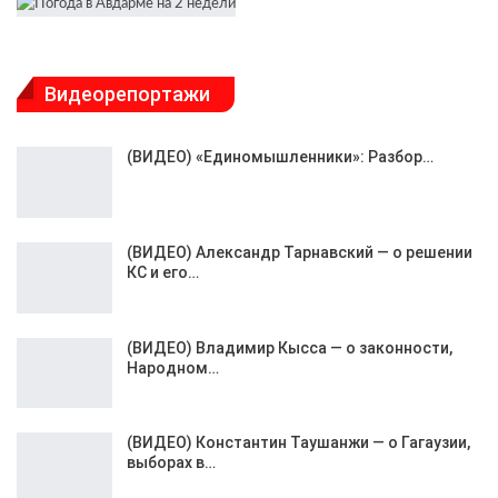
Видеорепортажи
(ВИДЕО) «Единомышленники»: Разбор…
(ВИДЕО) Александр Тарнавский — о решении
КС и его…
(ВИДЕО) Владимир Кысса — о законности,
Народном…
(ВИДЕО) Константин Таушанжи — о Гагаузии,
выборах в…