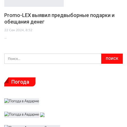
Promo-LEX выявил предвыборные подарки и
обещания денег
22 Сен 2024, 8:52
…
Погода