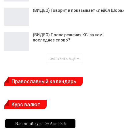
(ВИДЕО) Говорит и показывает «лейбл Шора»
(ВИДЕО) После решения КС: за кем
последнее слово?
ЗАГРУЗИТЬ ЕЩЁ
Православный календарь
Курс валют
Bалютный курс: 09 Авг 2026