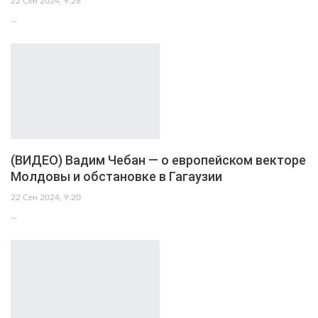
22 Сен 2024, 9:28
…
(ВИДЕО) Вадим Чебан — о европейском векторе
Молдовы и обстановке в Гагаузии
22 Сен 2024, 9:20
…