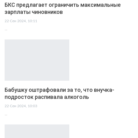
БКС предлагает ограничить максимальные
зарплаты чиновников
22 Сен 2024, 10:11
…
Бабушку оштрафовали за то, что внучка-
подросток распивала алкоголь
22 Сен 2024, 10:03
…