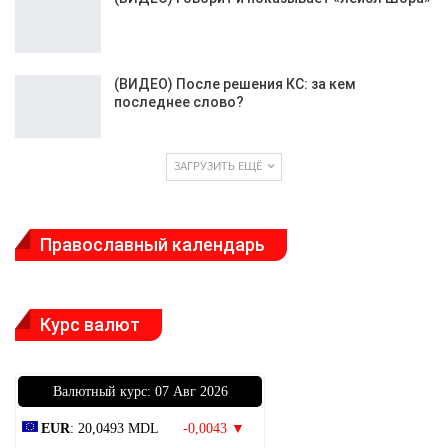
(ВИДЕО) После решения КС: за кем
последнее слово?
ЗАГРУЗИТЬ ЕЩЁ
Православный календарь
Курс валют
Bалютный курс: 07 Авг 2026
EUR
: 20,0493 MDL
-0,0043 ▼