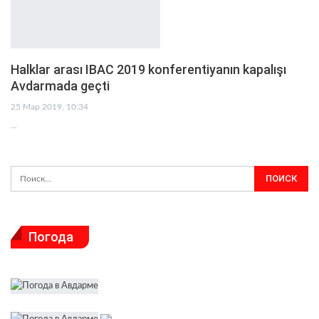
Halklar arası IBAC 2019 konferentiyanın kapalışı
Avdarmada geçti
25 Мар 2019, 10:34
…
Погода