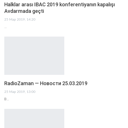
Halklar arası IBAC 2019 konferentiyanın kapalışı
Avdarmada geçti
25 Мар 2019, 14:20
…
RadioZaman — Новости 25.03.2019
25 Мар 2019, 13:00
В…