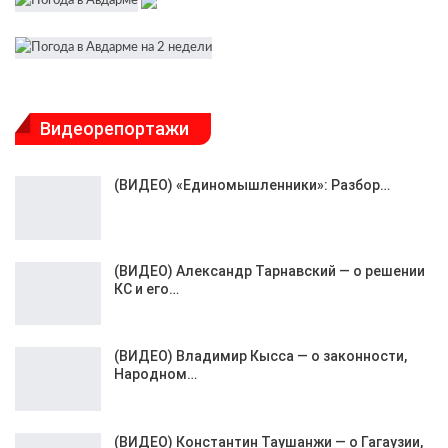
Видеорепортажи
(ВИДЕО) «Единомышленники»: Разбор…
(ВИДЕО) Александр Тарнавский — о решении
КС и его…
(ВИДЕО) Владимир Кысса — о законности,
Народном…
(ВИДЕО) Константин Таушанжи — о Гагаузии,