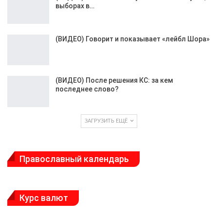
выборах в…
(ВИДЕО) Говорит и показывает «лейбл Шора»
(ВИДЕО) После решения КС: за кем
последнее слово?
ЗАГРУЗИТЬ ЕЩЁ
Православный календарь
Курс валют