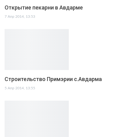
Открытие пекарни в Авдарме
7 Апр 2014, 13:53
Строительство Примэрии с.Авдарма
5 Апр 2014, 13:55