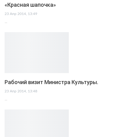
«Красная шапочка»
23 Апр 2014, 13:49
…
Рабочий визит Министра Культуры.
23 Апр 2014, 13:48
…