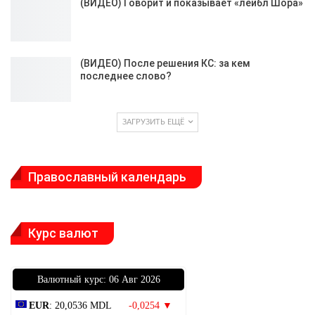
(ВИДЕО) Говорит и показывает «лейбл Шора»
(ВИДЕО) После решения КС: за кем
последнее слово?
ЗАГРУЗИТЬ ЕЩЁ
Православный календарь
Курс валют
Bалютный курс: 06 Авг 2026
EUR
: 20,0536 MDL
-0,0254 ▼