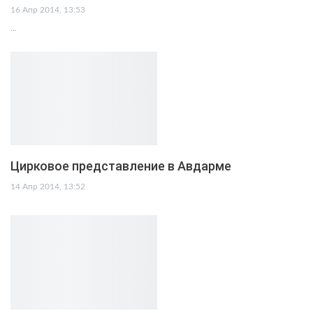
16 Апр 2014, 13:53
…
Цирковое представление в Авдарме
14 Апр 2014, 13:52