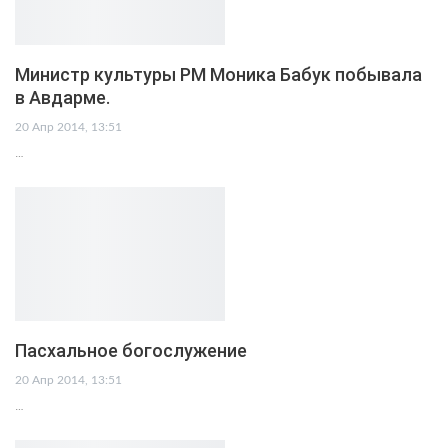
Министр культуры РМ Моника Бабук побывала
в Авдарме.
20 Апр 2014, 13:51
…
Пасхальное богослужение
20 Апр 2014, 13:51
…