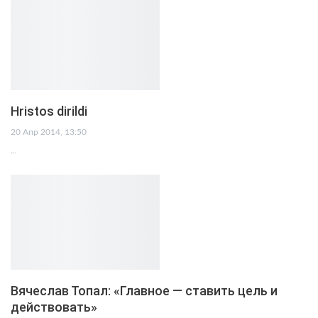
Hristos dirildi
20 Апр 2014, 13:50
…
Вячеслав Топал: «Главное — ставить цель и
действовать»