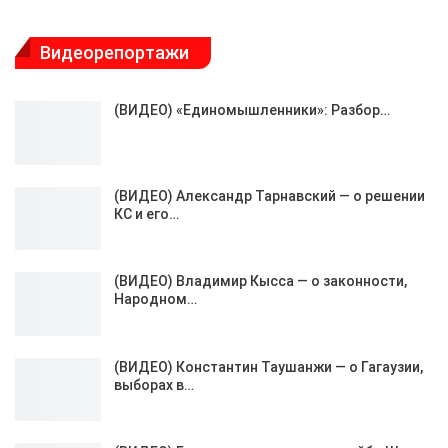
Видеорепортажи
(ВИДЕО) «Единомышленники»: Разбор…
(ВИДЕО) Александр Тарнавский — о решении
КС и его…
(ВИДЕО) Владимир Кысса — о законности,
Народном…
(ВИДЕО) Константин Таушанжи — о Гагаузии,
выборах в…