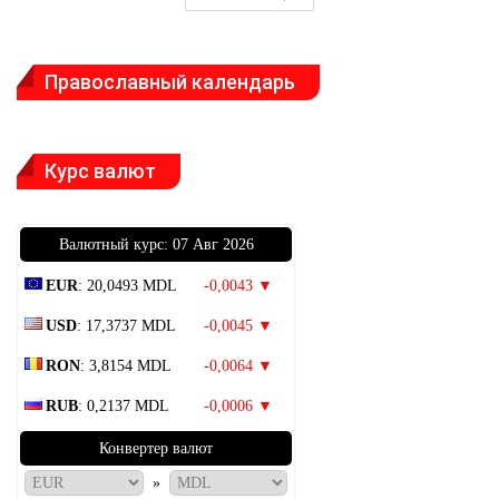
Православный календарь
Курс валют
Bалютный курс: 07 Авг 2026
EUR
: 20,0493 MDL
-0,0043 ▼
USD
: 17,3737 MDL
-0,0045 ▼
RON
: 3,8154 MDL
-0,0064 ▼
RUB
: 0,2137 MDL
-0,0006 ▼
Конвертер валют
»