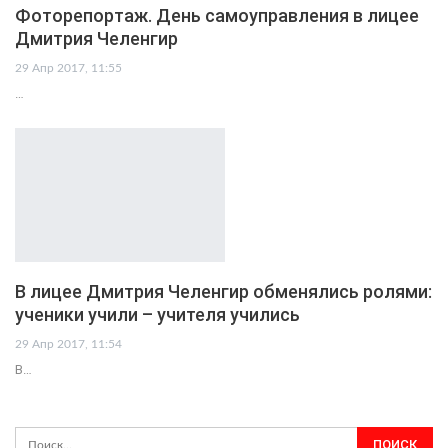
Фоторепортаж. День самоуправления в лицее
Дмитрия Челенгир
29 Апр 2017, 11:55
…
В лицее Дмитрия Челенгир обменялись ролями:
ученики учили – учителя учились
29 Апр 2017, 11:54
В…