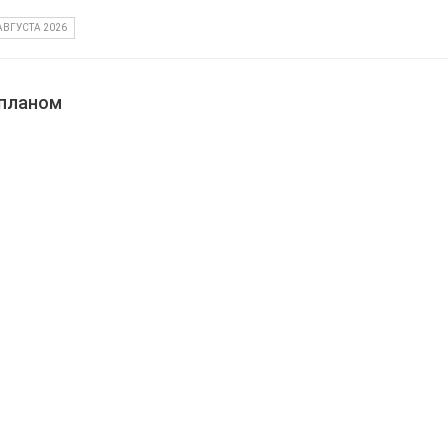
АВГУСТА 2026
 планом