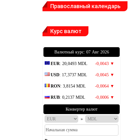
Православный календарь
Курс валют
Bалютный курс: 07 Авг 2026
EUR
: 20,0493 MDL
-0,0043 ▼
USD
: 17,3737 MDL
-0,0045 ▼
RON
: 3,8154 MDL
-0,0064 ▼
RUB
: 0,2137 MDL
-0,0006 ▼
Конвертер валют
»