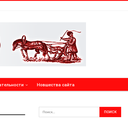
ательности
Новшества сайта