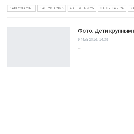
6 АВГУСТА 2026
5 АВГУСТА 2026
4 АВГУСТА 2026
3 АВГУСТА 2026
2 
Фото. Дети крупным
9 Май 2016, 14:58
…