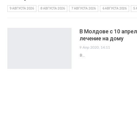
9 АВГУСТА 2026
8 АВГУСТА 2026
7 АВГУСТА 2026
6 АВГУСТА 2026
5 
В Молдове с 10 апре
лечение на дому
9 Апр 2020, 14:11
В…