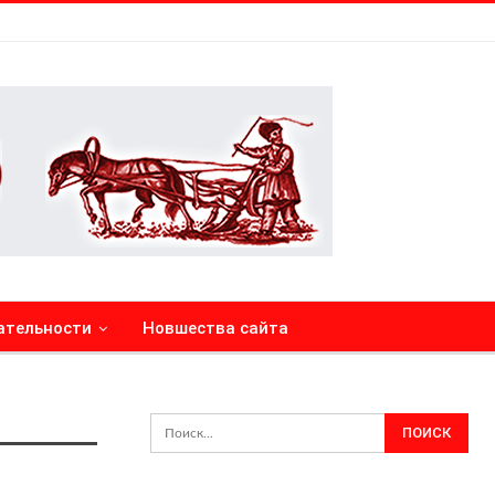
ательности
Новшества сайта