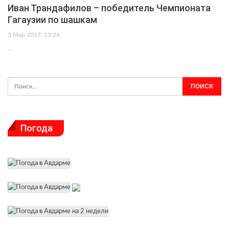
Иван Трандафилов – победитель Чемпионата
Гагаузии по шашкам
3 Мар 2017, 13:24
…
Погода