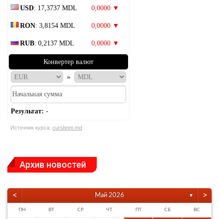
USD
: 17,3737 MDL
0,0000 ▼
RON
: 3,8154 MDL
0,0000 ▼
RUB
: 0,2137 MDL
0,0000 ▼
Конвертер валют
»
Результат:
-
Источник курса:
cursbnm.md
Архив новостей
<
>
Май 2026
▼
ПН
ВТ
СР
ЧТ
ПТ
СБ
ВС