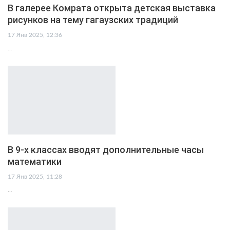
В галерее Комрата открыта детская выставка
рисунков на тему гагаузских традиций
17 Янв 2025, 12:36
…
В 9-х классах вводят дополнительные часы
математики
17 Янв 2025, 11:28
…