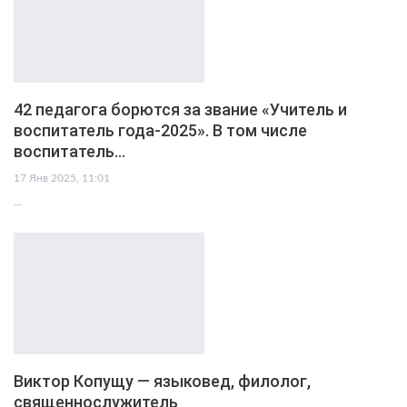
42 педагога борются за звание «Учитель и
воспитатель года-2025». В том числе
воспитатель…
17 Янв 2025, 11:01
…
Виктор Копущу — языковед, филолог,
священнослужитель