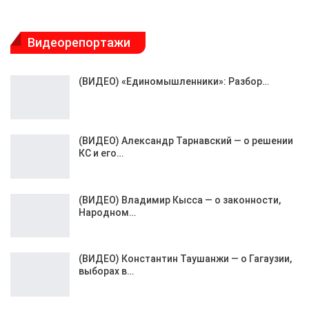
Видеорепортажи
(ВИДЕО) «Единомышленники»: Разбор…
(ВИДЕО) Александр Тарнавский — о решении
КС и его…
(ВИДЕО) Владимир Кысса — о законности,
Народном…
(ВИДЕО) Константин Таушанжи — о Гагаузии,
выборах в…