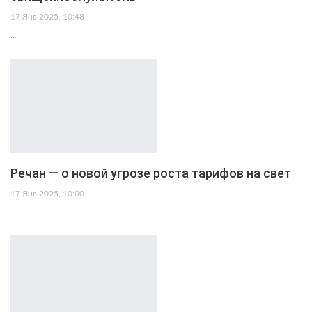
17 Янв 2025, 10:48
…
Речан — о новой угрозе роста тарифов на свет
17 Янв 2025, 10:00
…