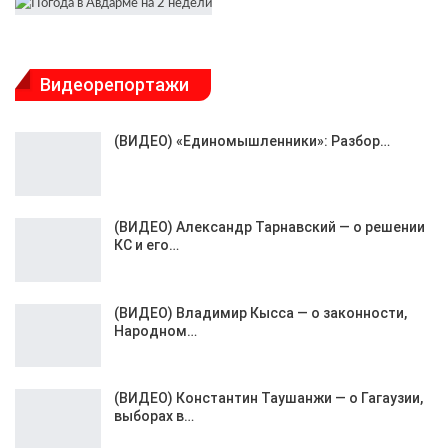
Видеорепортажи
(ВИДЕО) «Единомышленники»: Разбор…
(ВИДЕО) Александр Тарнавский — о решении
КС и его…
(ВИДЕО) Владимир Кысса — о законности,
Народном…
(ВИДЕО) Константин Таушанжи — о Гагаузии,
выборах в…