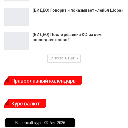
(ВИДЕО) Говорит и показывает «лейбл Шора»
(ВИДЕО) После решения КС: за кем
последнее слово?
ЗАГРУЗИТЬ ЕЩЁ
Православный календарь
Курс валют
Bалютный курс: 09 Авг 2026