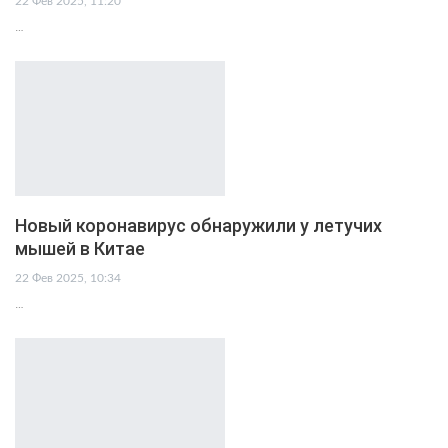
22 Фев 2025, 11:20
…
Новый коронавирус обнаружили у летучих
мышей в Китае
22 Фев 2025, 10:34
…