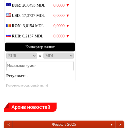
EUR
: 20,0493 MDL
0,0000 ▼
USD
: 17,3737 MDL
0,0000 ▼
RON
: 3,8154 MDL
0,0000 ▼
RUB
: 0,2137 MDL
0,0000 ▼
Конвертер валют
»
Результат:
-
Источник курса:
cursbnm.md
Архив новостей
<
>
Февраль 2025
▼