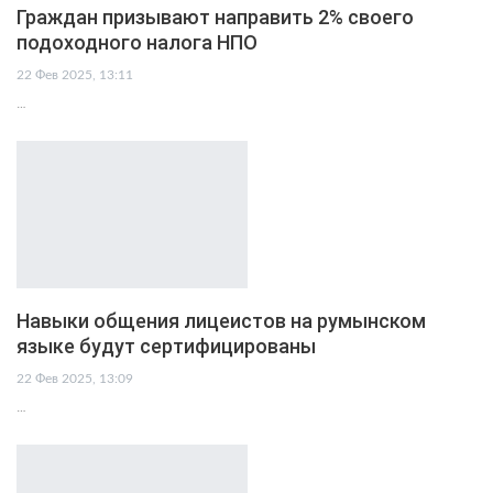
Граждан призывают направить 2% своего
подоходного налога НПО
22 Фев 2025, 13:11
…
Навыки общения лицеистов на румынском
языке будут сертифицированы
22 Фев 2025, 13:09
…