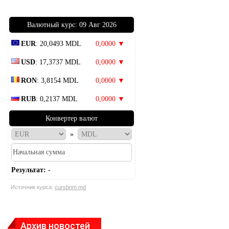
Bалютный курс: 09 Авг 2026
EUR
: 20,0493 MDL
0,0000 ▼
USD
: 17,3737 MDL
0,0000 ▼
RON
: 3,8154 MDL
0,0000 ▼
RUB
: 0,2137 MDL
0,0000 ▼
Конвертер валют
»
Результат:
-
Источник курса:
cursbnm.md
Архив новостей