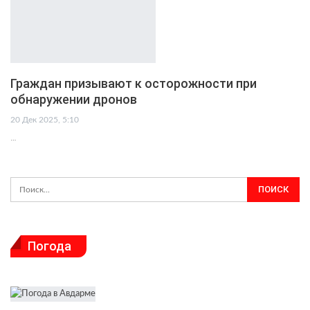
Граждан призывают к осторожности при
обнаружении дронов
20 Дек 2025, 5:10
…
Погода