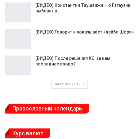
(ВИДЕО) Константин Таушанжи — о Гагаузии,
выборах в…
(ВИДЕО) Говорит и показывает «лейбл Шора»
(ВИДЕО) После решения КС: за кем
последнее слово?
ЗАГРУЗИТЬ ЕЩЁ
Православный календарь
Курс валют