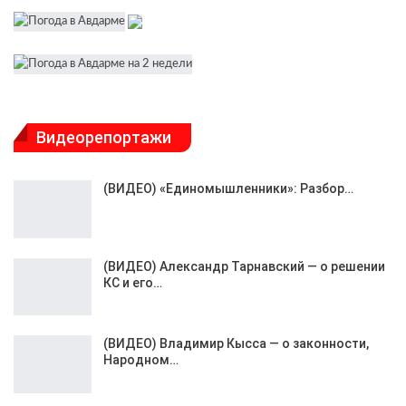
Видеорепортажи
(ВИДЕО) «Единомышленники»: Разбор…
(ВИДЕО) Александр Тарнавский — о решении
КС и его…
(ВИДЕО) Владимир Кысса — о законности,
Народном…