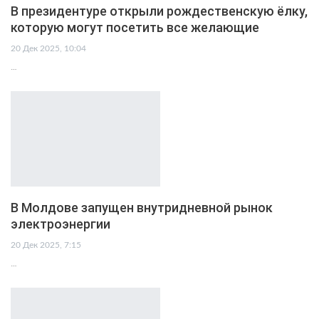
В президентуре открыли рождественскую ёлку,
которую могут посетить все желающие
20 Дек 2025, 10:04
…
В Молдове запущен внутридневной рынок
электроэнергии
20 Дек 2025, 7:15
…