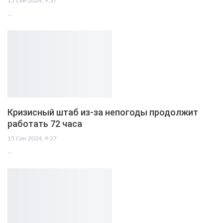
15 Сен 2024, 9:37
…
Кризисный штаб из-за непогоды продолжит
работать 72 часа
15 Сен 2024, 9:27
…