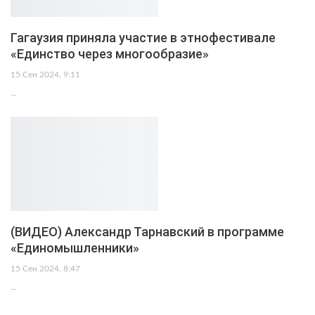
Гагаузия приняла участие в этнофестивале
«Единство через многообразие»
15 Сен 2024, 9:11
…
(ВИДЕО) Александр Тарнавский в программе
«Единомышленники»
15 Сен 2024, 8:47
…