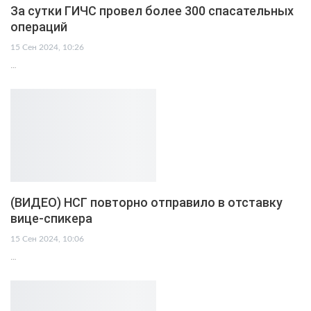
За сутки ГИЧС провел более 300 спасательных
операций
15 Сен 2024, 10:26
…
(ВИДЕО) НСГ повторно отправило в отставку
вице-спикера
15 Сен 2024, 10:06
…