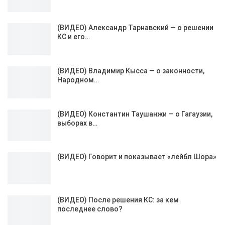
(ВИДЕО) Александр Тарнавский — о решении
КС и его…
(ВИДЕО) Владимир Кысса — о законности,
Народном…
(ВИДЕО) Константин Таушанжи — о Гагаузии,
выборах в…
(ВИДЕО) Говорит и показывает «лейбл Шора»
(ВИДЕО) После решения КС: за кем
последнее слово?