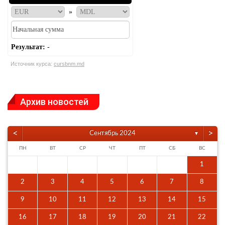
»
Результат:
-
Источник курса:
cursbnm.md
Архив новостей
<
>
Сентябрь 2024
▼
ПН
ВТ
СР
ЧТ
ПТ
СБ
ВС
1
2
3
4
5
6
7
8
9
10
11
12
13
14
15
16
17
18
19
20
21
22