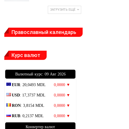
ЗАГРУЗИТЬ ЕЩЁ
Православный календарь
Курс валют
Bалютный курс: 09 Авг 2026
EUR
: 20,0493 MDL
0,0000 ▼
USD
: 17,3737 MDL
0,0000 ▼
RON
: 3,8154 MDL
0,0000 ▼
RUB
: 0,2137 MDL
0,0000 ▼
Конвертер валют