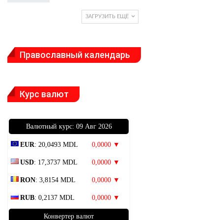
ЗАГРУЗИТЬ ЕЩЁ
Православный календарь
Курс валют
Bалютный курс: 09 Авг 2026
EUR
: 20,0493 MDL
0,0000 ▼
USD
: 17,3737 MDL
0,0000 ▼
RON
: 3,8154 MDL
0,0000 ▼
RUB
: 0,2137 MDL
0,0000 ▼
Конвертер валют