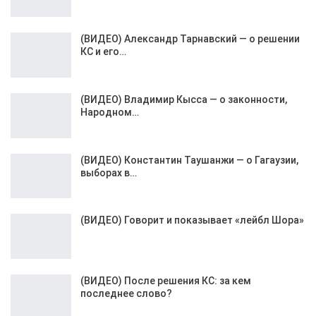
(ВИДЕО) Александр Тарнавский — о решении
КС и его…
(ВИДЕО) Владимир Кысса — о законности,
Народном…
(ВИДЕО) Константин Таушанжи — о Гагаузии,
выборах в…
(ВИДЕО) Говорит и показывает «лейбл Шора»
(ВИДЕО) После решения КС: за кем
последнее слово?