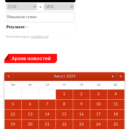
»
Результат:
-
Источник курса:
cursbnm.md
Архив новостей
<
>
Август 2024
▼
ПН
ВТ
СР
ЧТ
ПТ
СБ
ВС
1
2
3
4
5
6
7
8
9
10
11
12
13
14
15
16
17
18
19
20
21
22
23
24
25