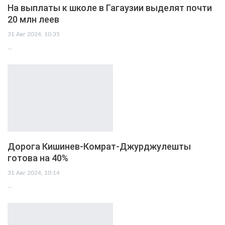
На выплаты к школе в Гагаузии выделят почти
20 млн леев
31 Авг 2024, 10:35
…
Дорога Кишинев-Комрат-Джурджулешты
готова на 40%
31 Авг 2024, 10:14
…