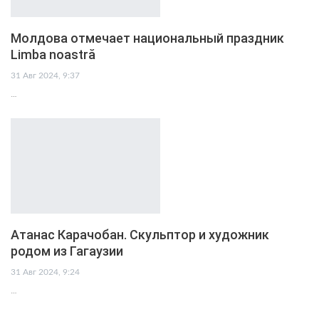
Молдова отмечает национальный праздник
Limba noastră
31 Авг 2024, 9:37
…
Атанас Карачобан. Скульптор и художник
родом из Гагаузии
31 Авг 2024, 9:24
…