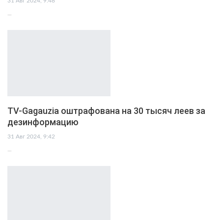
31 Авг 2024, 9:48
…
TV-Gagauzia оштрафована на 30 тысяч леев за
дезинформацию
31 Авг 2024, 9:42
…