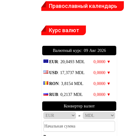
Православный календарь
Курс валют
Bалютный курс: 09 Авг 2026
EUR
: 20,0493 MDL
0,0000 ▼
USD
: 17,3737 MDL
0,0000 ▼
RON
: 3,8154 MDL
0,0000 ▼
RUB
: 0,2137 MDL
0,0000 ▼
Конвертер валют
»