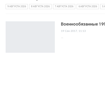
9 АВГУСТА 2026
8 АВГУСТА 2026
7 АВГУСТА 2026
6 АВГУСТА 2026
5 
Военнообязанные 19
19 Сен 2017, 11:13
…