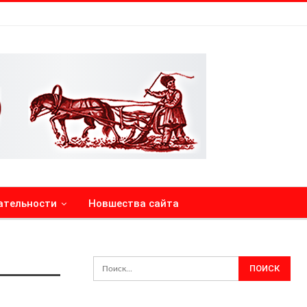
ательности
Новшества сайта